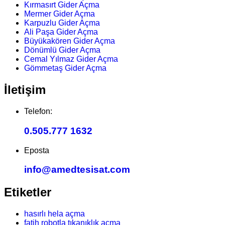
Kırmasırt Gider Açma
Mermer Gider Açma
Karpuzlu Gider Açma
Ali Paşa Gider Açma
Büyükakören Gider Açma
Dönümlü Gider Açma
Cemal Yılmaz Gider Açma
Gömmetaş Gider Açma
İletişim
Telefon:
0.505.777 1632
Eposta
info@amedtesisat.com
Etiketler
hasırlı hela açma
fatih robotla tıkanıklık açma