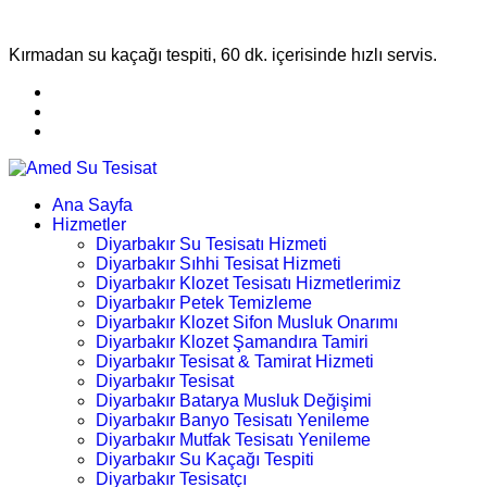
Kırmadan su kaçağı tespiti, 60 dk. içerisinde hızlı servis.
Ana Sayfa
Hizmetler
Diyarbakır Su Tesisatı Hizmeti
Diyarbakır Sıhhi Tesisat Hizmeti
Diyarbakır Klozet Tesisatı Hizmetlerimiz
Diyarbakır Petek Temizleme
Diyarbakır Klozet Sifon Musluk Onarımı
Diyarbakır Klozet Şamandıra Tamiri
Diyarbakır Tesisat & Tamirat Hizmeti
Diyarbakır Tesisat
Diyarbakır Batarya Musluk Değişimi
Diyarbakır Banyo Tesisatı Yenileme
Diyarbakır Mutfak Tesisatı Yenileme
Diyarbakır Su Kaçağı Tespiti
Diyarbakır Tesisatçı