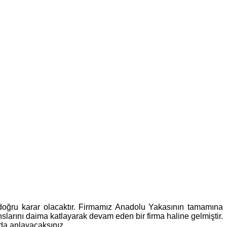
doğru karar olacaktır. Firmamız Anadolu Yakasının tamamına
larını daima katlayarak devam eden bir firma haline gelmiştir.
 da anlayacaksınız.