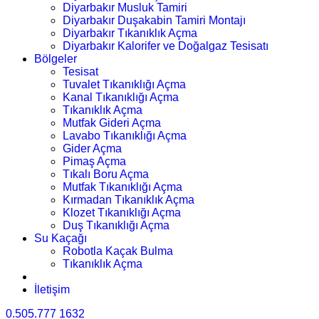
Diyarbakır Musluk Tamiri
Diyarbakır Duşakabin Tamiri Montajı
Diyarbakır Tıkanıklık Açma
Diyarbakır Kalorifer ve Doğalgaz Tesisatı
Bölgeler
Tesisat
Tuvalet Tıkanıklığı Açma
Kanal Tıkanıklığı Açma
Tıkanıklık Açma
Mutfak Gideri Açma
Lavabo Tıkanıklığı Açma
Gider Açma
Pimaş Açma
Tıkalı Boru Açma
Mutfak Tıkanıklığı Açma
Kırmadan Tıkanıklık Açma
Klozet Tıkanıklığı Açma
Duş Tıkanıklığı Açma
Su Kaçağı
Robotla Kaçak Bulma
Tıkanıklık Açma
İletişim
0.505.777 1632