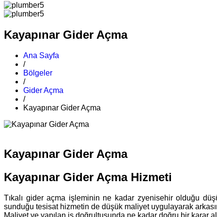
Kayapınar Gider Açma
Ana Sayfa
/
Bölgeler
/
Gider Açma
/
Kayapınar Gider Açma
Kayapınar Gider Açma
Kayapınar Gider Açma Hizmeti
Tıkalı gider açma işleminin ne kadar zyenisehir olduğu dü
sunduğu tesisat hizmetin de düşük maliyet uygulayarak arkasın
Maliyet ve yapılan iş doğrultusunda ne kadar doğru bir karar ald