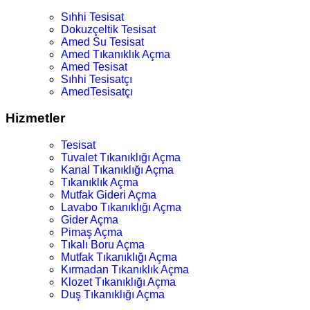
Sıhhi Tesisat
Dokuzçeltik Tesisat
Amed Su Tesisat
Amed Tıkanıklık Açma
Amed Tesisat
Sıhhi Tesisatçı
AmedTesisatçı
Hizmetler
Tesisat
Tuvalet Tıkanıklığı Açma
Kanal Tıkanıklığı Açma
Tıkanıklık Açma
Mutfak Gideri Açma
Lavabo Tıkanıklığı Açma
Gider Açma
Pimaş Açma
Tıkalı Boru Açma
Mutfak Tıkanıklığı Açma
Kırmadan Tıkanıklık Açma
Klozet Tıkanıklığı Açma
Duş Tıkanıklığı Açma