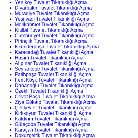
Yeniköy Tuvalet Tıkanıklığı Açma
Diyarbakır Tuvalet Tıkanıklığı Açma
Muradiye Tuvalet Tıkanıklığı Açma
Yeşilvadi Tuvalet Tıkanıklığı Açma
Melikahmet Tuvalet Tıkanıklığı Açma
Kıtılbıl Tuvalet Tıkanıklığı Açma
Cumhuriyet Tuvalet Tıkanıklığı Açma
Pirinçlik Tuvalet Tıkanıklığı Açma
İskenderpaşa Tuvalet Tıkanıklığı Açma
Karacadağ Tuvalet Tıkanıklığı Açma
Hasırlı Tuvalet Tıkanıklığı Açma
Alipınar Tuvalet Tıkanıklığı Açma
Seyrantepe Tuvalet Tıkanıklığı Açma
Fatihpaşa Tuvalet Tıkanıklığı Açma
Ferit Köşk Tuvalet Tıkanıklığı Açma
Dabanoğlu Tuvalet Tıkanıklığı Açma
Özekli Tuvalet Tıkanıklığı Açma
Cevat Paşa Tuvalet Tıkanıklığı Açma
Ziya Gökalp Tuvalet Tıkanıklığı Açma
Çelikevler Tuvalet Tıkanıklığı Açma
Kırkkoyun Tuvalet Tıkanıklığı Açma
Kaldırım Tuvalet Tıkanıklığı Açma
Güleçoba Tuvalet Tıkanıklığı Açma
Karaçalı Tuvalet Tıkanıklığı Açma
Dokuzçeltik Tuvalet Tıkanıklığı Açma