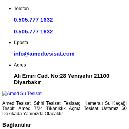
Telefon
0.505.777 1632
0.505.777 1632
Eposta
info@amedtesisat.com
Adres
Ali Emiri Cad. No:28 Yenişehir 21100
Diyarbakır
Amed Tesisat, Sıhhi Tesisat, Tesisatçı, Kameralı Su Kaçağı
Tespiti Amed 7/24 Tıkanıklık Açma Tesisat Ustamız 60
Dakikada Yanınızda Olacaktır.
Bağlantılar