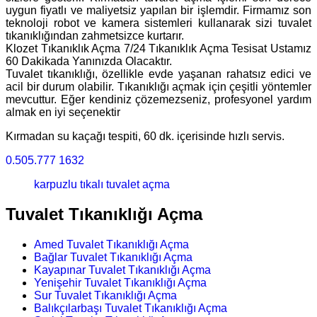
uygun fiyatlı ve maliyetsiz yapılan bir işlemdir. Firmamız son
teknoloji robot ve kamera sistemleri kullanarak sizi tuvalet
tıkanıklığından zahmetsizce kurtarır.
Klozet Tıkanıklık Açma 7/24 Tıkanıklık Açma Tesisat Ustamız
60 Dakikada Yanınızda Olacaktır.
Tuvalet tıkanıklığı, özellikle evde yaşanan rahatsız edici ve
acil bir durum olabilir. Tıkanıklığı açmak için çeşitli yöntemler
mevcuttur. Eğer kendiniz çözemezseniz, profesyonel yardım
almak en iyi seçenektir
Kırmadan su kaçağı tespiti, 60 dk. içerisinde hızlı servis.
0.505.777 1632
karpuzlu tıkalı tuvalet açma
Tuvalet Tıkanıklığı Açma
Amed Tuvalet Tıkanıklığı Açma
Bağlar Tuvalet Tıkanıklığı Açma
Kayapınar Tuvalet Tıkanıklığı Açma
Yenişehir Tuvalet Tıkanıklığı Açma
Sur Tuvalet Tıkanıklığı Açma
Balıkçılarbaşı Tuvalet Tıkanıklığı Açma