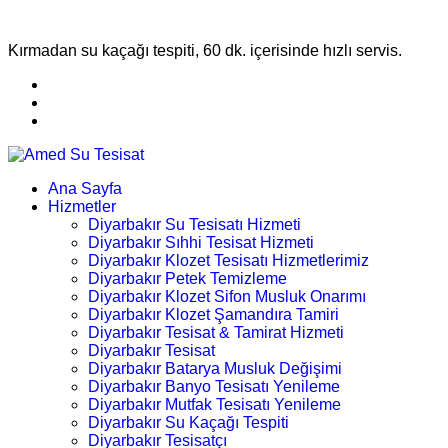
Kırmadan su kaçağı tespiti, 60 dk. içerisinde hızlı servis.
Ana Sayfa
Hizmetler
Diyarbakır Su Tesisatı Hizmeti
Diyarbakır Sıhhi Tesisat Hizmeti
Diyarbakır Klozet Tesisatı Hizmetlerimiz
Diyarbakır Petek Temizleme
Diyarbakır Klozet Sifon Musluk Onarımı
Diyarbakır Klozet Şamandıra Tamiri
Diyarbakır Tesisat & Tamirat Hizmeti
Diyarbakır Tesisat
Diyarbakır Batarya Musluk Değişimi
Diyarbakır Banyo Tesisatı Yenileme
Diyarbakır Mutfak Tesisatı Yenileme
Diyarbakır Su Kaçağı Tespiti
Diyarbakır Tesisatçı