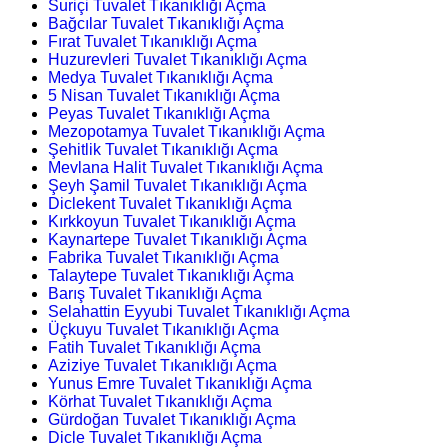
Suriçi Tuvalet Tıkanıklığı Açma
Bağcılar Tuvalet Tıkanıklığı Açma
Fırat Tuvalet Tıkanıklığı Açma
Huzurevleri Tuvalet Tıkanıklığı Açma
Medya Tuvalet Tıkanıklığı Açma
5 Nisan Tuvalet Tıkanıklığı Açma
Peyas Tuvalet Tıkanıklığı Açma
Mezopotamya Tuvalet Tıkanıklığı Açma
Şehitlik Tuvalet Tıkanıklığı Açma
Mevlana Halit Tuvalet Tıkanıklığı Açma
Şeyh Şamil Tuvalet Tıkanıklığı Açma
Diclekent Tuvalet Tıkanıklığı Açma
Kırkkoyun Tuvalet Tıkanıklığı Açma
Kaynartepe Tuvalet Tıkanıklığı Açma
Fabrika Tuvalet Tıkanıklığı Açma
Talaytepe Tuvalet Tıkanıklığı Açma
Barış Tuvalet Tıkanıklığı Açma
Selahattin Eyyubi Tuvalet Tıkanıklığı Açma
Üçkuyu Tuvalet Tıkanıklığı Açma
Fatih Tuvalet Tıkanıklığı Açma
Aziziye Tuvalet Tıkanıklığı Açma
Yunus Emre Tuvalet Tıkanıklığı Açma
Körhat Tuvalet Tıkanıklığı Açma
Gürdoğan Tuvalet Tıkanıklığı Açma
Dicle Tuvalet Tıkanıklığı Açma