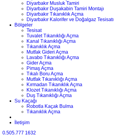
Diyarbakır Musluk Tamiri
Diyarbakır Duşakabin Tamiri Montajı
Diyarbakır Tıkanıklık Açma
Diyarbakır Kalorifer ve Doğalgaz Tesisatı
Bölgeler
Tesisat
Tuvalet Tıkanıklığı Açma
Kanal Tıkanıklığı Açma
Tıkanıklık Açma
Mutfak Gideri Açma
Lavabo Tıkanıklığı Açma
Gider Açma
Pimaş Açma
Tıkalı Boru Açma
Mutfak Tıkanıklığı Açma
Kırmadan Tıkanıklık Açma
Klozet Tıkanıklığı Açma
Duş Tıkanıklığı Açma
Su Kaçağı
Robotla Kaçak Bulma
Tıkanıklık Açma
İletişim
0.505.777 1632