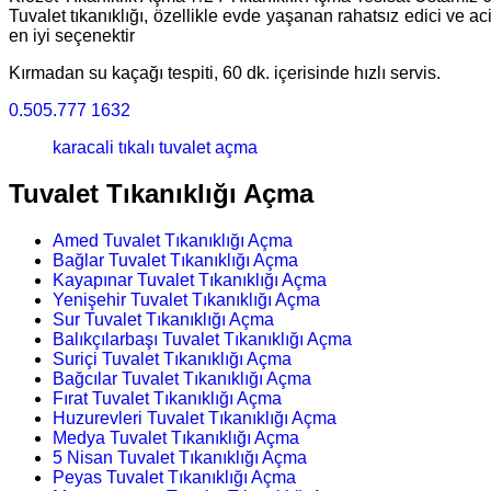
Tuvalet tıkanıklığı, özellikle evde yaşanan rahatsız edici ve a
en iyi seçenektir
Kırmadan su kaçağı tespiti, 60 dk. içerisinde hızlı servis.
0.505.777 1632
karacali tıkalı tuvalet açma
Tuvalet Tıkanıklığı Açma
Amed Tuvalet Tıkanıklığı Açma
Bağlar Tuvalet Tıkanıklığı Açma
Kayapınar Tuvalet Tıkanıklığı Açma
Yenişehir Tuvalet Tıkanıklığı Açma
Sur Tuvalet Tıkanıklığı Açma
Balıkçılarbaşı Tuvalet Tıkanıklığı Açma
Suriçi Tuvalet Tıkanıklığı Açma
Bağcılar Tuvalet Tıkanıklığı Açma
Fırat Tuvalet Tıkanıklığı Açma
Huzurevleri Tuvalet Tıkanıklığı Açma
Medya Tuvalet Tıkanıklığı Açma
5 Nisan Tuvalet Tıkanıklığı Açma
Peyas Tuvalet Tıkanıklığı Açma