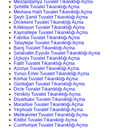
Mezopotamya Tuvalet Tıkanıklığı Açma
Şehitlik Tuvalet Tıkanıklığı Açma
Mevlana Halit Tuvalet Tıkanıklığı Açma
Şeyh Şamil Tuvalet Tıkanıklığı Açma
Diclekent Tuvalet Tıkanıklığı Açma
Kırkkoyun Tuvalet Tıkanıklığı Açma
Kaynartepe Tuvalet Tıkanıklığı Açma
Fabrika Tuvalet Tıkanıklığı Açma
Talaytepe Tuvalet Tıkanıklığı Açma
Barış Tuvalet Tıkanıklığı Açma
Selahattin Eyyubi Tuvalet Tıkanıklığı Açma
Üçkuyu Tuvalet Tıkanıklığı Açma
Fatih Tuvalet Tıkanıklığı Açma
Aziziye Tuvalet Tıkanıklığı Açma
Yunus Emre Tuvalet Tıkanıklığı Açma
Körhat Tuvalet Tıkanıklığı Açma
Gürdoğan Tuvalet Tıkanıklığı Açma
Dicle Tuvalet Tıkanıklığı Açma
Yeniköy Tuvalet Tıkanıklığı Açma
Diyarbakır Tuvalet Tıkanıklığı Açma
Muradiye Tuvalet Tıkanıklığı Açma
Yeşilvadi Tuvalet Tıkanıklığı Açma
Melikahmet Tuvalet Tıkanıklığı Açma
Kıtılbıl Tuvalet Tıkanıklığı Açma
Cumhuriyet Tuvalet Tıkanıklığı Açma