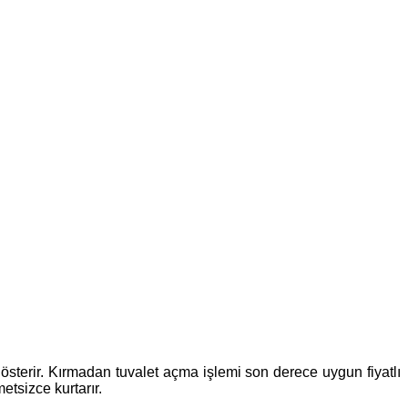
 gösterir. Kırmadan tuvalet açma işlemi son derece uygun fiyatlı
etsizce kurtarır.