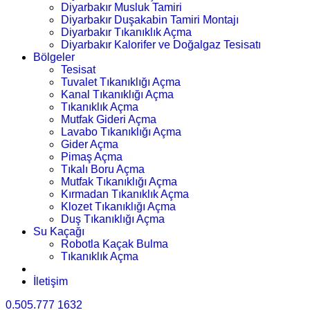
Diyarbakır Musluk Tamiri
Diyarbakır Duşakabin Tamiri Montajı
Diyarbakır Tıkanıklık Açma
Diyarbakır Kalorifer ve Doğalgaz Tesisatı
Bölgeler
Tesisat
Tuvalet Tıkanıklığı Açma
Kanal Tıkanıklığı Açma
Tıkanıklık Açma
Mutfak Gideri Açma
Lavabo Tıkanıklığı Açma
Gider Açma
Pimaş Açma
Tıkalı Boru Açma
Mutfak Tıkanıklığı Açma
Kırmadan Tıkanıklık Açma
Klozet Tıkanıklığı Açma
Duş Tıkanıklığı Açma
Su Kaçağı
Robotla Kaçak Bulma
Tıkanıklık Açma
İletişim
0.505.777 1632