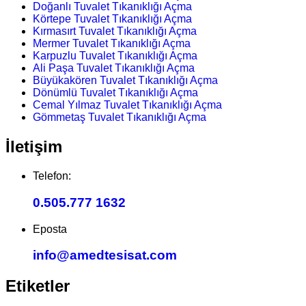
Doğanlı Tuvalet Tıkanıklığı Açma
Körtepe Tuvalet Tıkanıklığı Açma
Kırmasırt Tuvalet Tıkanıklığı Açma
Mermer Tuvalet Tıkanıklığı Açma
Karpuzlu Tuvalet Tıkanıklığı Açma
Ali Paşa Tuvalet Tıkanıklığı Açma
Büyükakören Tuvalet Tıkanıklığı Açma
Dönümlü Tuvalet Tıkanıklığı Açma
Cemal Yılmaz Tuvalet Tıkanıklığı Açma
Gömmetaş Tuvalet Tıkanıklığı Açma
İletişim
Telefon:
0.505.777 1632
Eposta
info@amedtesisat.com
Etiketler