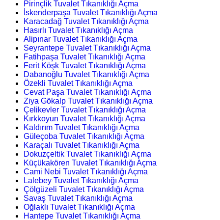
Pirinçlik Tuvalet Tıkanıklığı Açma
İskenderpaşa Tuvalet Tıkanıklığı Açma
Karacadağ Tuvalet Tıkanıklığı Açma
Hasırlı Tuvalet Tıkanıklığı Açma
Alipınar Tuvalet Tıkanıklığı Açma
Seyrantepe Tuvalet Tıkanıklığı Açma
Fatihpaşa Tuvalet Tıkanıklığı Açma
Ferit Köşk Tuvalet Tıkanıklığı Açma
Dabanoğlu Tuvalet Tıkanıklığı Açma
Özekli Tuvalet Tıkanıklığı Açma
Cevat Paşa Tuvalet Tıkanıklığı Açma
Ziya Gökalp Tuvalet Tıkanıklığı Açma
Çelikevler Tuvalet Tıkanıklığı Açma
Kırkkoyun Tuvalet Tıkanıklığı Açma
Kaldırım Tuvalet Tıkanıklığı Açma
Güleçoba Tuvalet Tıkanıklığı Açma
Karaçalı Tuvalet Tıkanıklığı Açma
Dokuzçeltik Tuvalet Tıkanıklığı Açma
Küçükakören Tuvalet Tıkanıklığı Açma
Cami Nebi Tuvalet Tıkanıklığı Açma
Lalebey Tuvalet Tıkanıklığı Açma
Çölgüzeli Tuvalet Tıkanıklığı Açma
Savaş Tuvalet Tıkanıklığı Açma
Oğlaklı Tuvalet Tıkanıklığı Açma
Hantepe Tuvalet Tıkanıklığı Açma