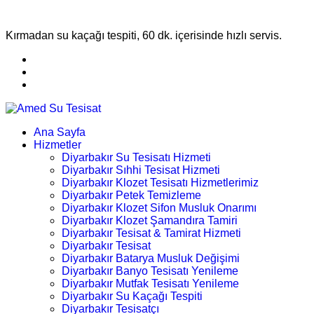
Kırmadan su kaçağı tespiti, 60 dk. içerisinde hızlı servis.
Ana Sayfa
Hizmetler
Diyarbakır Su Tesisatı Hizmeti
Diyarbakır Sıhhi Tesisat Hizmeti
Diyarbakır Klozet Tesisatı Hizmetlerimiz
Diyarbakır Petek Temizleme
Diyarbakır Klozet Sifon Musluk Onarımı
Diyarbakır Klozet Şamandıra Tamiri
Diyarbakır Tesisat & Tamirat Hizmeti
Diyarbakır Tesisat
Diyarbakır Batarya Musluk Değişimi
Diyarbakır Banyo Tesisatı Yenileme
Diyarbakır Mutfak Tesisatı Yenileme
Diyarbakır Su Kaçağı Tespiti
Diyarbakır Tesisatçı