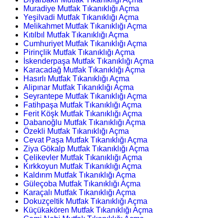
Muradiye Mutfak Tıkanıklığı Açma
Yeşilvadi Mutfak Tıkanıklığı Açma
Melikahmet Mutfak Tıkanıklığı Açma
Kıtılbıl Mutfak Tıkanıklığı Açma
Cumhuriyet Mutfak Tıkanıklığı Açma
Pirinçlik Mutfak Tıkanıklığı Açma
İskenderpaşa Mutfak Tıkanıklığı Açma
Karacadağ Mutfak Tıkanıklığı Açma
Hasırlı Mutfak Tıkanıklığı Açma
Alipınar Mutfak Tıkanıklığı Açma
Seyrantepe Mutfak Tıkanıklığı Açma
Fatihpaşa Mutfak Tıkanıklığı Açma
Ferit Köşk Mutfak Tıkanıklığı Açma
Dabanoğlu Mutfak Tıkanıklığı Açma
Özekli Mutfak Tıkanıklığı Açma
Cevat Paşa Mutfak Tıkanıklığı Açma
Ziya Gökalp Mutfak Tıkanıklığı Açma
Çelikevler Mutfak Tıkanıklığı Açma
Kırkkoyun Mutfak Tıkanıklığı Açma
Kaldırım Mutfak Tıkanıklığı Açma
Güleçoba Mutfak Tıkanıklığı Açma
Karaçalı Mutfak Tıkanıklığı Açma
Dokuzçeltik Mutfak Tıkanıklığı Açma
Küçükakören Mutfak Tıkanıklığı Açma