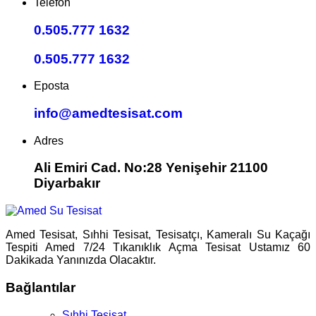
Telefon
0.505.777 1632
0.505.777 1632
Eposta
info@amedtesisat.com
Adres
Ali Emiri Cad. No:28 Yenişehir 21100
Diyarbakır
Amed Tesisat, Sıhhi Tesisat, Tesisatçı, Kameralı Su Kaçağı
Tespiti Amed 7/24 Tıkanıklık Açma Tesisat Ustamız 60
Dakikada Yanınızda Olacaktır.
Bağlantılar
Sıhhi Tesisat