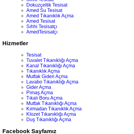
Dokuzçeltik Tesisat
Amed Su Tesisat
Amed Tıkanıklık Açma
Amed Tesisat
Sıhhi Tesisatçı
AmedTesisatçı
Hizmetler
Tesisat
Tuvalet Tıkanıklığı Açma
Kanal Tıkanıklığı Açma
Tıkanıklık Açma
Mutfak Gideri Açma
Lavabo Tıkanıklığı Açma
Gider Açma
Pimaş Açma
Tıkalı Boru Açma
Mutfak Tıkanıklığı Açma
Kırmadan Tıkanıklık Açma
Klozet Tıkanıklığı Açma
Duş Tıkanıklığı Açma
Facebook Sayfamız