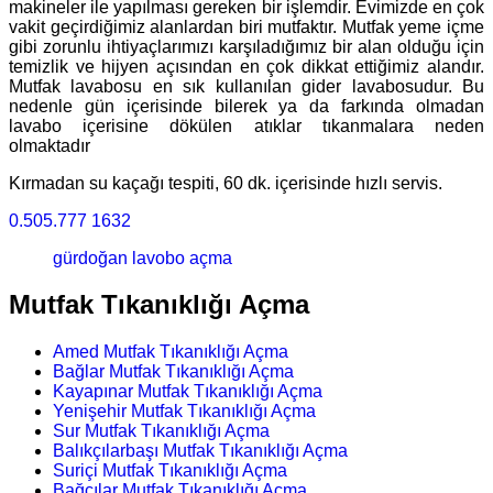
makineler ile yapılması gereken bir işlemdir. Evimizde en çok
vakit geçirdiğimiz alanlardan biri mutfaktır. Mutfak yeme içme
gibi zorunlu ihtiyaçlarımızı karşıladığımız bir alan olduğu için
temizlik ve hijyen açısından en çok dikkat ettiğimiz alandır.
Mutfak lavabosu en sık kullanılan gider lavabosudur. Bu
nedenle gün içerisinde bilerek ya da farkında olmadan
lavabo içerisine dökülen atıklar tıkanmalara neden
olmaktadır
Kırmadan su kaçağı tespiti, 60 dk. içerisinde hızlı servis.
0.505.777 1632
gürdoğan lavobo açma
Mutfak Tıkanıklığı Açma
Amed Mutfak Tıkanıklığı Açma
Bağlar Mutfak Tıkanıklığı Açma
Kayapınar Mutfak Tıkanıklığı Açma
Yenişehir Mutfak Tıkanıklığı Açma
Sur Mutfak Tıkanıklığı Açma
Balıkçılarbaşı Mutfak Tıkanıklığı Açma
Suriçi Mutfak Tıkanıklığı Açma
Bağcılar Mutfak Tıkanıklığı Açma