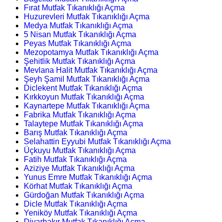
Fırat Mutfak Tıkanıklığı Açma
Huzurevleri Mutfak Tıkanıklığı Açma
Medya Mutfak Tıkanıklığı Açma
5 Nisan Mutfak Tıkanıklığı Açma
Peyas Mutfak Tıkanıklığı Açma
Mezopotamya Mutfak Tıkanıklığı Açma
Şehitlik Mutfak Tıkanıklığı Açma
Mevlana Halit Mutfak Tıkanıklığı Açma
Şeyh Şamil Mutfak Tıkanıklığı Açma
Diclekent Mutfak Tıkanıklığı Açma
Kırkkoyun Mutfak Tıkanıklığı Açma
Kaynartepe Mutfak Tıkanıklığı Açma
Fabrika Mutfak Tıkanıklığı Açma
Talaytepe Mutfak Tıkanıklığı Açma
Barış Mutfak Tıkanıklığı Açma
Selahattin Eyyubi Mutfak Tıkanıklığı Açma
Üçkuyu Mutfak Tıkanıklığı Açma
Fatih Mutfak Tıkanıklığı Açma
Aziziye Mutfak Tıkanıklığı Açma
Yunus Emre Mutfak Tıkanıklığı Açma
Körhat Mutfak Tıkanıklığı Açma
Gürdoğan Mutfak Tıkanıklığı Açma
Dicle Mutfak Tıkanıklığı Açma
Yeniköy Mutfak Tıkanıklığı Açma
Diyarbakır Mutfak Tıkanıklığı Açma