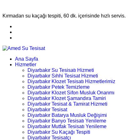
Kırmadan su kaçağı tespiti, 60 dk. içerisinde hızlı servis.
Ana Sayfa
Hizmetler
Diyarbakır Su Tesisatı Hizmeti
Diyarbakır Sıhhi Tesisat Hizmeti
Diyarbakır Klozet Tesisatı Hizmetlerimiz
Diyarbakır Petek Temizleme
Diyarbakır Klozet Sifon Musluk Onarımı
Diyarbakır Klozet Şamandıra Tamiri
Diyarbakır Tesisat & Tamirat Hizmeti
Diyarbakır Tesisat
Diyarbakır Batarya Musluk Değişimi
Diyarbakır Banyo Tesisatı Yenileme
Diyarbakır Mutfak Tesisatı Yenileme
Diyarbakır Su Kaçağı Tespiti
Diyarbakır Tesisatçı