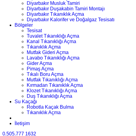
Diyarbakır Musluk Tamiri
Diyarbakır Duşakabin Tamiri Montajı
Diyarbakır Tıkanıklık Açma
Diyarbakır Kalorifer ve Doğalgaz Tesisatı
Bölgeler
Tesisat
Tuvalet Tıkanıklığı Açma
Kanal Tıkanıklığı Açma
Tıkanıklık Açma
Mutfak Gideri Açma
Lavabo Tıkanıklığı Açma
Gider Açma
Pimaş Açma
Tıkalı Boru Açma
Mutfak Tıkanıklığı Açma
Kırmadan Tıkanıklık Açma
Klozet Tıkanıklığı Açma
Duş Tıkanıklığı Açma
Su Kaçağı
Robotla Kaçak Bulma
Tıkanıklık Açma
İletişim
0.505.777 1632