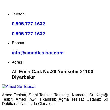
Telefon
0.505.777 1632
0.505.777 1632
Eposta
info@amedtesisat.com
Adres
Ali Emiri Cad. No:28 Yenişehir 21100
Diyarbakır
Amed Tesisat, Sıhhi Tesisat, Tesisatçı, Kameralı Su Kaçağı
Tespiti Amed 7/24 Tıkanıklık Açma Tesisat Ustamız 60
Dakikada Yanınızda Olacaktır.