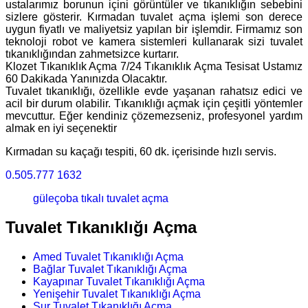
ustalarımız borunun içini görüntüler ve tıkanıklığın sebebini
sizlere gösterir. Kırmadan tuvalet açma işlemi son derece
uygun fiyatlı ve maliyetsiz yapılan bir işlemdir. Firmamız son
teknoloji robot ve kamera sistemleri kullanarak sizi tuvalet
tıkanıklığından zahmetsizce kurtarır.
Klozet Tıkanıklık Açma 7/24 Tıkanıklık Açma Tesisat Ustamız
60 Dakikada Yanınızda Olacaktır.
Tuvalet tıkanıklığı, özellikle evde yaşanan rahatsız edici ve
acil bir durum olabilir. Tıkanıklığı açmak için çeşitli yöntemler
mevcuttur. Eğer kendiniz çözemezseniz, profesyonel yardım
almak en iyi seçenektir
Kırmadan su kaçağı tespiti, 60 dk. içerisinde hızlı servis.
0.505.777 1632
güleçoba tıkalı tuvalet açma
Tuvalet Tıkanıklığı Açma
Amed Tuvalet Tıkanıklığı Açma
Bağlar Tuvalet Tıkanıklığı Açma
Kayapınar Tuvalet Tıkanıklığı Açma
Yenişehir Tuvalet Tıkanıklığı Açma
Sur Tuvalet Tıkanıklığı Açma