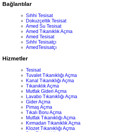
Bağlantılar
Sıhhi Tesisat
Dokuzçeltik Tesisat
Amed Su Tesisat
Amed Tıkanıklık Açma
Amed Tesisat
Sıhhi Tesisatçı
AmedTesisatçı
Hizmetler
Tesisat
Tuvalet Tıkanıklığı Açma
Kanal Tıkanıklığı Açma
Tıkanıklık Açma
Mutfak Gideri Açma
Lavabo Tıkanıklığı Açma
Gider Açma
Pimaş Açma
Tıkalı Boru Açma
Mutfak Tıkanıklığı Açma
Kırmadan Tıkanıklık Açma
Klozet Tıkanıklığı Açma