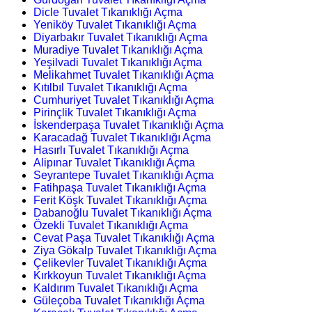
Dicle Tuvalet Tıkanıklığı Açma
Yeniköy Tuvalet Tıkanıklığı Açma
Diyarbakır Tuvalet Tıkanıklığı Açma
Muradiye Tuvalet Tıkanıklığı Açma
Yeşilvadi Tuvalet Tıkanıklığı Açma
Melikahmet Tuvalet Tıkanıklığı Açma
Kıtılbıl Tuvalet Tıkanıklığı Açma
Cumhuriyet Tuvalet Tıkanıklığı Açma
Pirinçlik Tuvalet Tıkanıklığı Açma
İskenderpaşa Tuvalet Tıkanıklığı Açma
Karacadağ Tuvalet Tıkanıklığı Açma
Hasırlı Tuvalet Tıkanıklığı Açma
Alipınar Tuvalet Tıkanıklığı Açma
Seyrantepe Tuvalet Tıkanıklığı Açma
Fatihpaşa Tuvalet Tıkanıklığı Açma
Ferit Köşk Tuvalet Tıkanıklığı Açma
Dabanoğlu Tuvalet Tıkanıklığı Açma
Özekli Tuvalet Tıkanıklığı Açma
Cevat Paşa Tuvalet Tıkanıklığı Açma
Ziya Gökalp Tuvalet Tıkanıklığı Açma
Çelikevler Tuvalet Tıkanıklığı Açma
Kırkkoyun Tuvalet Tıkanıklığı Açma
Kaldırım Tuvalet Tıkanıklığı Açma
Güleçoba Tuvalet Tıkanıklığı Açma