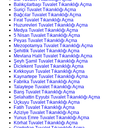
Balıkçılarbaşı Tuvalet Tıkanıklığı Açma
Suriçi Tuvalet Tıkanıklığı Açma
Bağcılar Tuvalet Tıkanıklığı Açma
Fırat Tuvalet Tıkanıklığı Açma
Huzurevleri Tuvalet Tıkanıklığı Açma
Medya Tuvalet Tıkanıklığı Açma
5 Nisan Tuvalet Tıkanıklığı Açma
Peyas Tuvalet Tıkanıklığı Açma
Mezopotamya Tuvalet Tıkanıklığı Açma
Şehitlik Tuvalet Tıkanıklığı Açma
Mevlana Halit Tuvalet Tıkanıklığı Açma
Şeyh Şamil Tuvalet Tıkanıklığı Açma
Diclekent Tuvalet Tıkanıklığı Açma
Kırkkoyun Tuvalet Tıkanıklığı Açma
Kaynartepe Tuvalet Tıkanıklığı Açma
Fabrika Tuvalet Tıkanıklığı Açma
Talaytepe Tuvalet Tıkanıklığı Açma
Barış Tuvalet Tıkanıklığı Açma
Selahattin Eyyubi Tuvalet Tıkanıklığı Açma
Üçkuyu Tuvalet Tıkanıklığı Açma
Fatih Tuvalet Tıkanıklığı Açma
Aziziye Tuvalet Tıkanıklığı Açma
Yunus Emre Tuvalet Tıkanıklığı Açma
Körhat Tuvalet Tıkanıklığı Açma
Gürdoğan Tuvalet Tıkanıklığı Açma