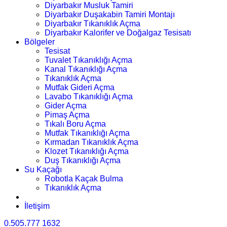
Diyarbakır Musluk Tamiri
Diyarbakır Duşakabin Tamiri Montajı
Diyarbakır Tıkanıklık Açma
Diyarbakır Kalorifer ve Doğalgaz Tesisatı
Bölgeler
Tesisat
Tuvalet Tıkanıklığı Açma
Kanal Tıkanıklığı Açma
Tıkanıklık Açma
Mutfak Gideri Açma
Lavabo Tıkanıklığı Açma
Gider Açma
Pimaş Açma
Tıkalı Boru Açma
Mutfak Tıkanıklığı Açma
Kırmadan Tıkanıklık Açma
Klozet Tıkanıklığı Açma
Duş Tıkanıklığı Açma
Su Kaçağı
Robotla Kaçak Bulma
Tıkanıklık Açma
İletişim
0.505.777 1632