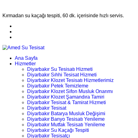
Kırmadan su kaçağı tespiti, 60 dk. içerisinde hızlı servis.
Ana Sayfa
Hizmetler
Diyarbakır Su Tesisatı Hizmeti
Diyarbakır Sıhhi Tesisat Hizmeti
Diyarbakır Klozet Tesisatı Hizmetlerimiz
Diyarbakır Petek Temizleme
Diyarbakır Klozet Sifon Musluk Onarımı
Diyarbakır Klozet Şamandıra Tamiri
Diyarbakır Tesisat & Tamirat Hizmeti
Diyarbakır Tesisat
Diyarbakır Batarya Musluk Değişimi
Diyarbakır Banyo Tesisatı Yenileme
Diyarbakır Mutfak Tesisatı Yenileme
Diyarbakır Su Kaçağı Tespiti
Diyarbakır Tesisatçı