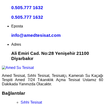
0.505.777 1632
0.505.777 1632
Eposta
info@amedtesisat.com
Adres
Ali Emiri Cad. No:28 Yenişehir 21100
Diyarbakır
Amed Tesisat, Sıhhi Tesisat, Tesisatçı, Kameralı Su Kaçağı
Tespiti Amed 7/24 Tıkanıklık Açma Tesisat Ustamız 60
Dakikada Yanınızda Olacaktır.
Bağlantılar
Sıhhi Tesisat