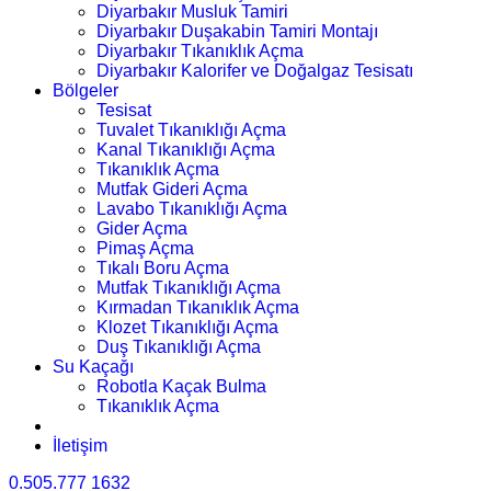
Diyarbakır Musluk Tamiri
Diyarbakır Duşakabin Tamiri Montajı
Diyarbakır Tıkanıklık Açma
Diyarbakır Kalorifer ve Doğalgaz Tesisatı
Bölgeler
Tesisat
Tuvalet Tıkanıklığı Açma
Kanal Tıkanıklığı Açma
Tıkanıklık Açma
Mutfak Gideri Açma
Lavabo Tıkanıklığı Açma
Gider Açma
Pimaş Açma
Tıkalı Boru Açma
Mutfak Tıkanıklığı Açma
Kırmadan Tıkanıklık Açma
Klozet Tıkanıklığı Açma
Duş Tıkanıklığı Açma
Su Kaçağı
Robotla Kaçak Bulma
Tıkanıklık Açma
İletişim
0.505.777 1632