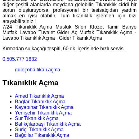
diğer çeşitli alanlarda meydana gelebilir. Tıkanıklık ciddi bir
sorun oluşturuyorsa, profesyonel bir tesisatçıdan yardım
almak en iyisi olabilir. Tüm tıkanıklık işlemleri için bizi
arayabilirsiniz !
7/24 Tıkanıklık Açma Musluk Sifon Klozet Tamir Banyo
Mutfak Lavabo Tuvalet Gider Aç ‎Mutfak Tıkanıklık Açma ·
‎Lavabo Tıkanıklık Açma · ‎Gider Tıkanık Açma
Kırmadan su kaçağı tespiti, 60 dk. içerisinde hızlı servis.
0.505.777 1632
güleçoba tıkalı açma
Tıkanıklık Açma
Amed Tıkanıklık Açma
Bağlar Tıkanıklık Açma
Kayapınar Tıkanıklık Açma
Yenişehir Tıkanıklık Açma
Sur Tıkanıklık Açma
Balıkçılarbaşı Tıkanıklık Açma
Suriçi Tıkanıklık Açma
Bağcılar Tıkanıklık Açma