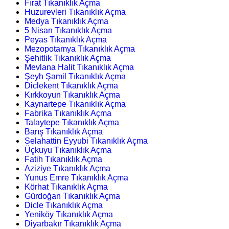
Fırat Tıkanıklık Açma
Huzurevleri Tıkanıklık Açma
Medya Tıkanıklık Açma
5 Nisan Tıkanıklık Açma
Peyas Tıkanıklık Açma
Mezopotamya Tıkanıklık Açma
Şehitlik Tıkanıklık Açma
Mevlana Halit Tıkanıklık Açma
Şeyh Şamil Tıkanıklık Açma
Diclekent Tıkanıklık Açma
Kırkkoyun Tıkanıklık Açma
Kaynartepe Tıkanıklık Açma
Fabrika Tıkanıklık Açma
Talaytepe Tıkanıklık Açma
Barış Tıkanıklık Açma
Selahattin Eyyubi Tıkanıklık Açma
Üçkuyu Tıkanıklık Açma
Fatih Tıkanıklık Açma
Aziziye Tıkanıklık Açma
Yunus Emre Tıkanıklık Açma
Körhat Tıkanıklık Açma
Gürdoğan Tıkanıklık Açma
Dicle Tıkanıklık Açma
Yeniköy Tıkanıklık Açma
Diyarbakır Tıkanıklık Açma