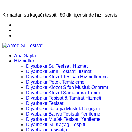
Kırmadan su kaçağı tespiti, 60 dk. içerisinde hızlı servis.
Ana Sayfa
Hizmetler
Diyarbakır Su Tesisatı Hizmeti
Diyarbakır Sıhhi Tesisat Hizmeti
Diyarbakır Klozet Tesisatı Hizmetlerimiz
Diyarbakır Petek Temizleme
Diyarbakır Klozet Sifon Musluk Onarımı
Diyarbakır Klozet Şamandıra Tamiri
Diyarbakır Tesisat & Tamirat Hizmeti
Diyarbakır Tesisat
Diyarbakır Batarya Musluk Değişimi
Diyarbakır Banyo Tesisatı Yenileme
Diyarbakır Mutfak Tesisatı Yenileme
Diyarbakır Su Kaçağı Tespiti
Diyarbakır Tesisatçı