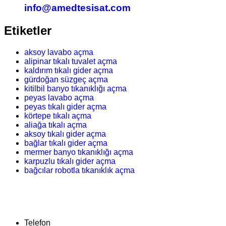
info@amedtesisat.com
Etiketler
aksoy lavabo açma
alipinar tıkalı tuvalet açma
kaldırım tıkalı gider açma
gürdoğan süzgeç açma
kitilbil banyo tıkanıklığı açma
peyas lavabo açma
peyas tıkalı gider açma
körtepe tıkalı açma
aliağa tıkalı açma
aksoy tıkalı gider açma
bağlar tıkalı gider açma
mermer banyo tıkanıklığı açma
karpuzlu tıkalı gider açma
bağcılar robotla tıkanıklık açma
Telefon