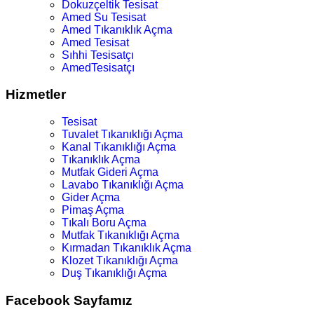
Dokuzçeltik Tesisat
Amed Su Tesisat
Amed Tıkanıklık Açma
Amed Tesisat
Sıhhi Tesisatçı
AmedTesisatçı
Hizmetler
Tesisat
Tuvalet Tıkanıklığı Açma
Kanal Tıkanıklığı Açma
Tıkanıklık Açma
Mutfak Gideri Açma
Lavabo Tıkanıklığı Açma
Gider Açma
Pimaş Açma
Tıkalı Boru Açma
Mutfak Tıkanıklığı Açma
Kırmadan Tıkanıklık Açma
Klozet Tıkanıklığı Açma
Duş Tıkanıklığı Açma
Facebook Sayfamız