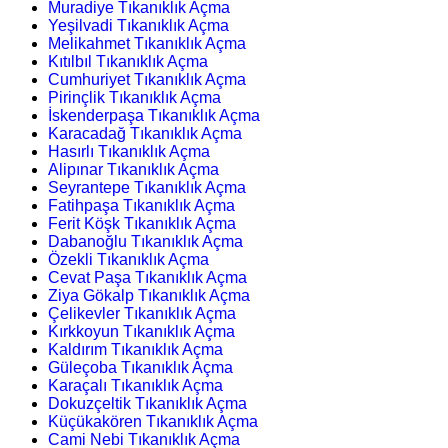
Muradiye Tıkanıklık Açma
Yeşilvadi Tıkanıklık Açma
Melikahmet Tıkanıklık Açma
Kıtılbıl Tıkanıklık Açma
Cumhuriyet Tıkanıklık Açma
Pirinçlik Tıkanıklık Açma
İskenderpaşa Tıkanıklık Açma
Karacadağ Tıkanıklık Açma
Hasırlı Tıkanıklık Açma
Alipınar Tıkanıklık Açma
Seyrantepe Tıkanıklık Açma
Fatihpaşa Tıkanıklık Açma
Ferit Köşk Tıkanıklık Açma
Dabanoğlu Tıkanıklık Açma
Özekli Tıkanıklık Açma
Cevat Paşa Tıkanıklık Açma
Ziya Gökalp Tıkanıklık Açma
Çelikevler Tıkanıklık Açma
Kırkkoyun Tıkanıklık Açma
Kaldırım Tıkanıklık Açma
Güleçoba Tıkanıklık Açma
Karaçalı Tıkanıklık Açma
Dokuzçeltik Tıkanıklık Açma
Küçükakören Tıkanıklık Açma
Cami Nebi Tıkanıklık Açma