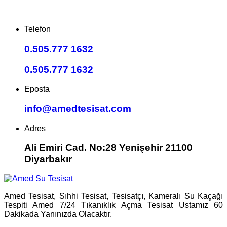
Telefon
0.505.777 1632
0.505.777 1632
Eposta
info@amedtesisat.com
Adres
Ali Emiri Cad. No:28 Yenişehir 21100
Diyarbakır
Amed Tesisat, Sıhhi Tesisat, Tesisatçı, Kameralı Su Kaçağı
Tespiti Amed 7/24 Tıkanıklık Açma Tesisat Ustamız 60
Dakikada Yanınızda Olacaktır.