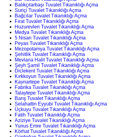
Balıkçılarbaşı Tuvalet Tıkanıklığı Açma
Suriçi Tuvalet Tıkanıklığı Açma
Bağcılar Tuvalet Tıkanıklığı Açma
Fırat Tuvalet Tıkanıklığı Açma
Huzurevleri Tuvalet Tıkanıklığı Açma
Medya Tuvalet Tıkanıklığı Açma
5 Nisan Tuvalet Tıkanıklığı Açma
Peyas Tuvalet Tıkanıklığı Açma
Mezopotamya Tuvalet Tıkanıklığı Açma
Şehitlik Tuvalet Tıkanıklığı Açma
Mevlana Halit Tuvalet Tıkanıklığı Açma
Şeyh Şamil Tuvalet Tıkanıklığı Açma
Diclekent Tuvalet Tıkanıklığı Açma
Kırkkoyun Tuvalet Tıkanıklığı Açma
Kaynartepe Tuvalet Tıkanıklığı Açma
Fabrika Tuvalet Tıkanıklığı Açma
Talaytepe Tuvalet Tıkanıklığı Açma
Barış Tuvalet Tıkanıklığı Açma
Selahattin Eyyubi Tuvalet Tıkanıklığı Açma
Üçkuyu Tuvalet Tıkanıklığı Açma
Fatih Tuvalet Tıkanıklığı Açma
Aziziye Tuvalet Tıkanıklığı Açma
Yunus Emre Tuvalet Tıkanıklığı Açma
Körhat Tuvalet Tıkanıklığı Açma
Gürdoğan Tuvalet Tıkanıklığı Açma