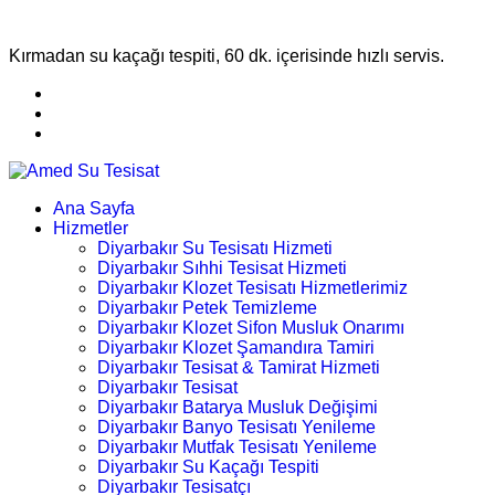
Kırmadan su kaçağı tespiti, 60 dk. içerisinde hızlı servis.
Ana Sayfa
Hizmetler
Diyarbakır Su Tesisatı Hizmeti
Diyarbakır Sıhhi Tesisat Hizmeti
Diyarbakır Klozet Tesisatı Hizmetlerimiz
Diyarbakır Petek Temizleme
Diyarbakır Klozet Sifon Musluk Onarımı
Diyarbakır Klozet Şamandıra Tamiri
Diyarbakır Tesisat & Tamirat Hizmeti
Diyarbakır Tesisat
Diyarbakır Batarya Musluk Değişimi
Diyarbakır Banyo Tesisatı Yenileme
Diyarbakır Mutfak Tesisatı Yenileme
Diyarbakır Su Kaçağı Tespiti
Diyarbakır Tesisatçı