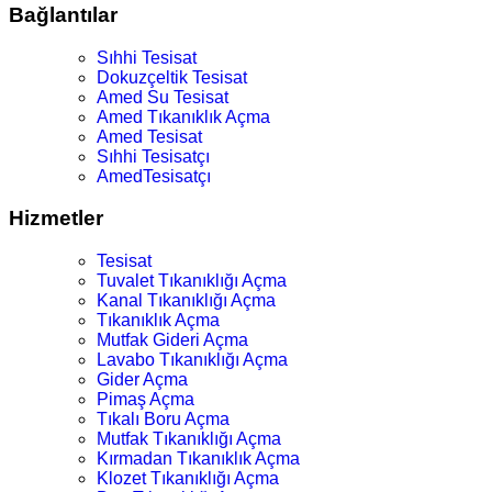
Bağlantılar
Sıhhi Tesisat
Dokuzçeltik Tesisat
Amed Su Tesisat
Amed Tıkanıklık Açma
Amed Tesisat
Sıhhi Tesisatçı
AmedTesisatçı
Hizmetler
Tesisat
Tuvalet Tıkanıklığı Açma
Kanal Tıkanıklığı Açma
Tıkanıklık Açma
Mutfak Gideri Açma
Lavabo Tıkanıklığı Açma
Gider Açma
Pimaş Açma
Tıkalı Boru Açma
Mutfak Tıkanıklığı Açma
Kırmadan Tıkanıklık Açma
Klozet Tıkanıklığı Açma