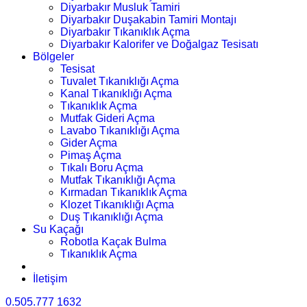
Diyarbakır Musluk Tamiri
Diyarbakır Duşakabin Tamiri Montajı
Diyarbakır Tıkanıklık Açma
Diyarbakır Kalorifer ve Doğalgaz Tesisatı
Bölgeler
Tesisat
Tuvalet Tıkanıklığı Açma
Kanal Tıkanıklığı Açma
Tıkanıklık Açma
Mutfak Gideri Açma
Lavabo Tıkanıklığı Açma
Gider Açma
Pimaş Açma
Tıkalı Boru Açma
Mutfak Tıkanıklığı Açma
Kırmadan Tıkanıklık Açma
Klozet Tıkanıklığı Açma
Duş Tıkanıklığı Açma
Su Kaçağı
Robotla Kaçak Bulma
Tıkanıklık Açma
İletişim
0.505.777 1632