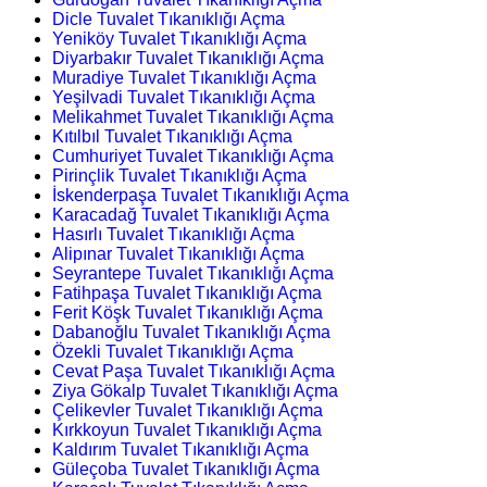
Dicle Tuvalet Tıkanıklığı Açma
Yeniköy Tuvalet Tıkanıklığı Açma
Diyarbakır Tuvalet Tıkanıklığı Açma
Muradiye Tuvalet Tıkanıklığı Açma
Yeşilvadi Tuvalet Tıkanıklığı Açma
Melikahmet Tuvalet Tıkanıklığı Açma
Kıtılbıl Tuvalet Tıkanıklığı Açma
Cumhuriyet Tuvalet Tıkanıklığı Açma
Pirinçlik Tuvalet Tıkanıklığı Açma
İskenderpaşa Tuvalet Tıkanıklığı Açma
Karacadağ Tuvalet Tıkanıklığı Açma
Hasırlı Tuvalet Tıkanıklığı Açma
Alipınar Tuvalet Tıkanıklığı Açma
Seyrantepe Tuvalet Tıkanıklığı Açma
Fatihpaşa Tuvalet Tıkanıklığı Açma
Ferit Köşk Tuvalet Tıkanıklığı Açma
Dabanoğlu Tuvalet Tıkanıklığı Açma
Özekli Tuvalet Tıkanıklığı Açma
Cevat Paşa Tuvalet Tıkanıklığı Açma
Ziya Gökalp Tuvalet Tıkanıklığı Açma
Çelikevler Tuvalet Tıkanıklığı Açma
Kırkkoyun Tuvalet Tıkanıklığı Açma
Kaldırım Tuvalet Tıkanıklığı Açma
Güleçoba Tuvalet Tıkanıklığı Açma