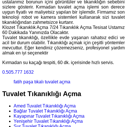
ustalarımız borunun içini görüntüler ve tıkanıklığın sebebini
sizlere gösterir. Kırmadan tuvalet açma işlemi son derece
uygun fiyatlı ve maliyetsiz yapılan bir işlemdir. Firmamız son
teknoloji robot ve kamera sistemleri kullanarak sizi tuvalet
tıkanıklığından zahmetsizce kurtarır.
Klozet Tıkanıklık Açma 7/24 Tıkanıklık Açma Tesisat Ustamız
60 Dakikada Yanınızda Olacaktır.
Tuvalet tıkanıklığı, özellikle evde yaşanan rahatsız edici ve
acil bir durum olabilir. Tıkanıklığı açmak için çeşitli yöntemler
mevcuttur. Eğer kendiniz çözemezseniz, profesyonel yardım
almak en iyi seçenektir
Kırmadan su kaçağı tespiti, 60 dk. içerisinde hızlı servis.
0.505.777 1632
fatih paşa tıkalı tuvalet açma
Tuvalet Tıkanıklığı Açma
Amed Tuvalet Tıkanıklığı Açma
Bağlar Tuvalet Tıkanıklığı Açma
Kayapınar Tuvalet Tıkanıklığı Açma
Yenişehir Tuvalet Tıkanıklığı Açma
Sur Tuvalet Tıkanıklığı Açma