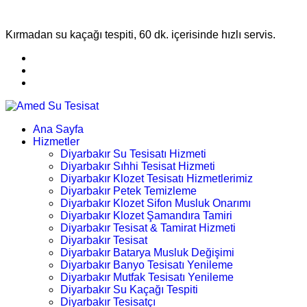
Kırmadan su kaçağı tespiti, 60 dk. içerisinde hızlı servis.
Ana Sayfa
Hizmetler
Diyarbakır Su Tesisatı Hizmeti
Diyarbakır Sıhhi Tesisat Hizmeti
Diyarbakır Klozet Tesisatı Hizmetlerimiz
Diyarbakır Petek Temizleme
Diyarbakır Klozet Sifon Musluk Onarımı
Diyarbakır Klozet Şamandıra Tamiri
Diyarbakır Tesisat & Tamirat Hizmeti
Diyarbakır Tesisat
Diyarbakır Batarya Musluk Değişimi
Diyarbakır Banyo Tesisatı Yenileme
Diyarbakır Mutfak Tesisatı Yenileme
Diyarbakır Su Kaçağı Tespiti
Diyarbakır Tesisatçı