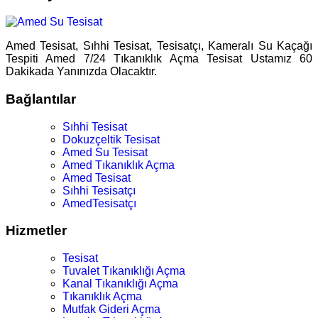
Amed Tesisat, Sıhhi Tesisat, Tesisatçı, Kameralı Su Kaçağı
Tespiti Amed 7/24 Tıkanıklık Açma Tesisat Ustamız 60
Dakikada Yanınızda Olacaktır.
Bağlantılar
Sıhhi Tesisat
Dokuzçeltik Tesisat
Amed Su Tesisat
Amed Tıkanıklık Açma
Amed Tesisat
Sıhhi Tesisatçı
AmedTesisatçı
Hizmetler
Tesisat
Tuvalet Tıkanıklığı Açma
Kanal Tıkanıklığı Açma
Tıkanıklık Açma
Mutfak Gideri Açma