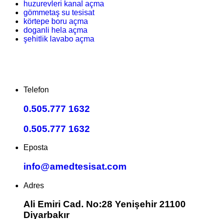
huzurevleri kanal açma
gömmetaş su tesisat
körtepe boru açma
doganli hela açma
şehitlik lavabo açma
Telefon
0.505.777 1632
0.505.777 1632
Eposta
info@amedtesisat.com
Adres
Ali Emiri Cad. No:28 Yenişehir 21100
Diyarbakır