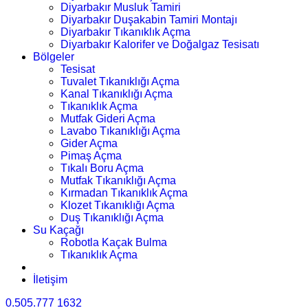
Diyarbakır Musluk Tamiri
Diyarbakır Duşakabin Tamiri Montajı
Diyarbakır Tıkanıklık Açma
Diyarbakır Kalorifer ve Doğalgaz Tesisatı
Bölgeler
Tesisat
Tuvalet Tıkanıklığı Açma
Kanal Tıkanıklığı Açma
Tıkanıklık Açma
Mutfak Gideri Açma
Lavabo Tıkanıklığı Açma
Gider Açma
Pimaş Açma
Tıkalı Boru Açma
Mutfak Tıkanıklığı Açma
Kırmadan Tıkanıklık Açma
Klozet Tıkanıklığı Açma
Duş Tıkanıklığı Açma
Su Kaçağı
Robotla Kaçak Bulma
Tıkanıklık Açma
İletişim
0.505.777 1632