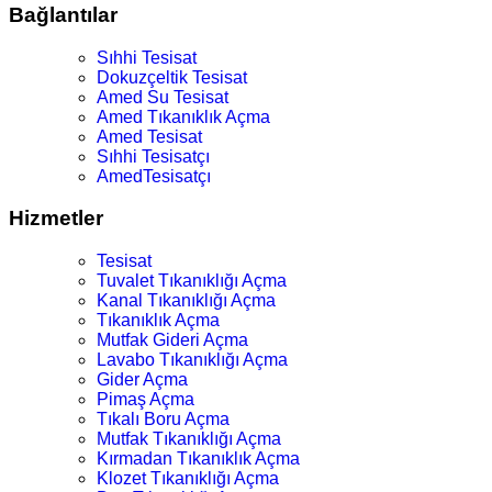
Bağlantılar
Sıhhi Tesisat
Dokuzçeltik Tesisat
Amed Su Tesisat
Amed Tıkanıklık Açma
Amed Tesisat
Sıhhi Tesisatçı
AmedTesisatçı
Hizmetler
Tesisat
Tuvalet Tıkanıklığı Açma
Kanal Tıkanıklığı Açma
Tıkanıklık Açma
Mutfak Gideri Açma
Lavabo Tıkanıklığı Açma
Gider Açma
Pimaş Açma
Tıkalı Boru Açma
Mutfak Tıkanıklığı Açma
Kırmadan Tıkanıklık Açma
Klozet Tıkanıklığı Açma