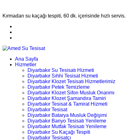
Kırmadan su kaçağı tespiti, 60 dk. içerisinde hızlı servis.
Ana Sayfa
Hizmetler
Diyarbakır Su Tesisatı Hizmeti
Diyarbakır Sıhhi Tesisat Hizmeti
Diyarbakır Klozet Tesisatı Hizmetlerimiz
Diyarbakır Petek Temizleme
Diyarbakır Klozet Sifon Musluk Onarımı
Diyarbakır Klozet Şamandıra Tamiri
Diyarbakır Tesisat & Tamirat Hizmeti
Diyarbakır Tesisat
Diyarbakır Batarya Musluk Değişimi
Diyarbakır Banyo Tesisatı Yenileme
Diyarbakır Mutfak Tesisatı Yenileme
Diyarbakır Su Kaçağı Tespiti
Diyarbakır Tesisatçı