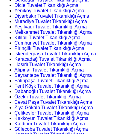
Dicle Tuvalet Tıkanıklığı Açma
Yeniköy Tuvalet Tıkanıklığı Açma
Diyarbakır Tuvalet Tıkanıklığı Açma
Muradiye Tuvalet Tıkanıklığı Açma
Yeşilvadi Tuvalet Tıkanıklığı Açma
Melikahmet Tuvalet Tıkanıklığı Açma
Kıtılbıl Tuvalet Tıkanıklığı Açma
Cumhuriyet Tuvalet Tıkanıklığı Açma
Pirinçlik Tuvalet Tıkanıklığı Açma
İskenderpaşa Tuvalet Tıkanıklığı Açma
Karacadağ Tuvalet Tıkanıklığı Açma
Hasırlı Tuvalet Tıkanıklığı Açma
Alipınar Tuvalet Tıkanıklığı Açma
Seyrantepe Tuvalet Tıkanıklığı Açma
Fatihpaşa Tuvalet Tıkanıklığı Açma
Ferit Köşk Tuvalet Tıkanıklığı Açma
Dabanoğlu Tuvalet Tıkanıklığı Açma
Özekli Tuvalet Tıkanıklığı Açma
Cevat Paşa Tuvalet Tıkanıklığı Açma
Ziya Gökalp Tuvalet Tıkanıklığı Açma
Çelikevler Tuvalet Tıkanıklığı Açma
Kırkkoyun Tuvalet Tıkanıklığı Açma
Kaldırım Tuvalet Tıkanıklığı Açma
Güleçoba Tuvalet Tıkanıklığı Açma