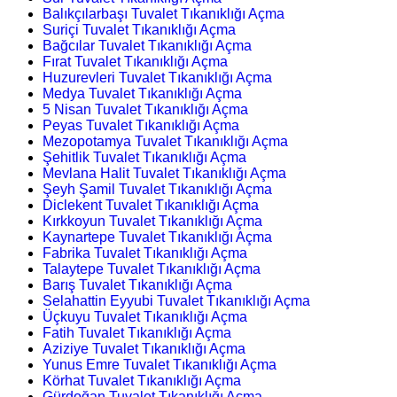
Balıkçılarbaşı Tuvalet Tıkanıklığı Açma
Suriçi Tuvalet Tıkanıklığı Açma
Bağcılar Tuvalet Tıkanıklığı Açma
Fırat Tuvalet Tıkanıklığı Açma
Huzurevleri Tuvalet Tıkanıklığı Açma
Medya Tuvalet Tıkanıklığı Açma
5 Nisan Tuvalet Tıkanıklığı Açma
Peyas Tuvalet Tıkanıklığı Açma
Mezopotamya Tuvalet Tıkanıklığı Açma
Şehitlik Tuvalet Tıkanıklığı Açma
Mevlana Halit Tuvalet Tıkanıklığı Açma
Şeyh Şamil Tuvalet Tıkanıklığı Açma
Diclekent Tuvalet Tıkanıklığı Açma
Kırkkoyun Tuvalet Tıkanıklığı Açma
Kaynartepe Tuvalet Tıkanıklığı Açma
Fabrika Tuvalet Tıkanıklığı Açma
Talaytepe Tuvalet Tıkanıklığı Açma
Barış Tuvalet Tıkanıklığı Açma
Selahattin Eyyubi Tuvalet Tıkanıklığı Açma
Üçkuyu Tuvalet Tıkanıklığı Açma
Fatih Tuvalet Tıkanıklığı Açma
Aziziye Tuvalet Tıkanıklığı Açma
Yunus Emre Tuvalet Tıkanıklığı Açma
Körhat Tuvalet Tıkanıklığı Açma
Gürdoğan Tuvalet Tıkanıklığı Açma