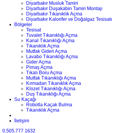
Diyarbakır Musluk Tamiri
Diyarbakır Duşakabin Tamiri Montajı
Diyarbakır Tıkanıklık Açma
Diyarbakır Kalorifer ve Doğalgaz Tesisatı
Bölgeler
Tesisat
Tuvalet Tıkanıklığı Açma
Kanal Tıkanıklığı Açma
Tıkanıklık Açma
Mutfak Gideri Açma
Lavabo Tıkanıklığı Açma
Gider Açma
Pimaş Açma
Tıkalı Boru Açma
Mutfak Tıkanıklığı Açma
Kırmadan Tıkanıklık Açma
Klozet Tıkanıklığı Açma
Duş Tıkanıklığı Açma
Su Kaçağı
Robotla Kaçak Bulma
Tıkanıklık Açma
İletişim
0.505.777 1632