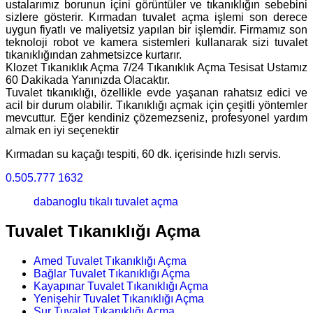
ustalarımız borunun içini görüntüler ve tıkanıklığın sebebini
sizlere gösterir. Kırmadan tuvalet açma işlemi son derece
uygun fiyatlı ve maliyetsiz yapılan bir işlemdir. Firmamız son
teknoloji robot ve kamera sistemleri kullanarak sizi tuvalet
tıkanıklığından zahmetsizce kurtarır.
Klozet Tıkanıklık Açma 7/24 Tıkanıklık Açma Tesisat Ustamız
60 Dakikada Yanınızda Olacaktır.
Tuvalet tıkanıklığı, özellikle evde yaşanan rahatsız edici ve
acil bir durum olabilir. Tıkanıklığı açmak için çeşitli yöntemler
mevcuttur. Eğer kendiniz çözemezseniz, profesyonel yardım
almak en iyi seçenektir
Kırmadan su kaçağı tespiti, 60 dk. içerisinde hızlı servis.
0.505.777 1632
dabanoglu tıkalı tuvalet açma
Tuvalet Tıkanıklığı Açma
Amed Tuvalet Tıkanıklığı Açma
Bağlar Tuvalet Tıkanıklığı Açma
Kayapınar Tuvalet Tıkanıklığı Açma
Yenişehir Tuvalet Tıkanıklığı Açma
Sur Tuvalet Tıkanıklığı Açma