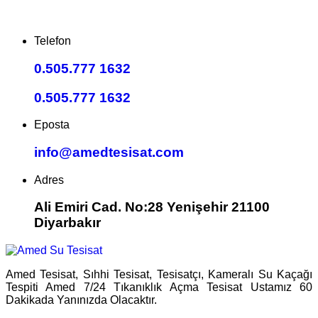
Telefon
0.505.777 1632
0.505.777 1632
Eposta
info@amedtesisat.com
Adres
Ali Emiri Cad. No:28 Yenişehir 21100
Diyarbakır
Amed Tesisat, Sıhhi Tesisat, Tesisatçı, Kameralı Su Kaçağı
Tespiti Amed 7/24 Tıkanıklık Açma Tesisat Ustamız 60
Dakikada Yanınızda Olacaktır.