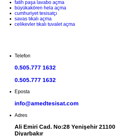
fatih paşa lavabo açma
büyükakören hela açma
cumhuriyet tesisatçı
savas tıkalı açma
celikevler tıkalı tuvalet açma
Telefon
0.505.777 1632
0.505.777 1632
Eposta
info@amedtesisat.com
Adres
Ali Emiri Cad. No:28 Yenişehir 21100
Diyarbakır