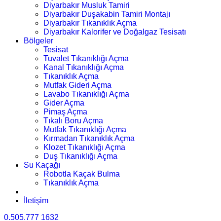
Diyarbakır Musluk Tamiri
Diyarbakır Duşakabin Tamiri Montajı
Diyarbakır Tıkanıklık Açma
Diyarbakır Kalorifer ve Doğalgaz Tesisatı
Bölgeler
Tesisat
Tuvalet Tıkanıklığı Açma
Kanal Tıkanıklığı Açma
Tıkanıklık Açma
Mutfak Gideri Açma
Lavabo Tıkanıklığı Açma
Gider Açma
Pimaş Açma
Tıkalı Boru Açma
Mutfak Tıkanıklığı Açma
Kırmadan Tıkanıklık Açma
Klozet Tıkanıklığı Açma
Duş Tıkanıklığı Açma
Su Kaçağı
Robotla Kaçak Bulma
Tıkanıklık Açma
İletişim
0.505.777 1632