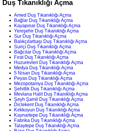
Duş Tıkanıklığı Açma
Amed Duş Tıkanıklığı Açma
Bağlar Duş Tıkanıklığı Açma
Kayapınar Duş Tıkanıklığı Açma
Yenişehir Duş Tıkanıklığı Açma
Sur Duş Tıkanıklığı Açma
Balıkçılarbaşı Duş Tıkanıklığı Açma
Suriçi Duş Tıkanıklığı Açma
Bağcılar Duş Tıkanıklığı Açma
Fırat Duş Tıkanıklığı Açma
Huzurevleri Duş Tıkanıklığı Açma
Medya Duş Tıkanıklığı Açma
5 Nisan Duş Tıkanıklığı Açma
Peyas Duş Tıkanıklığı Açma
Mezopotamya Duş Tıkanıklığı Açma
Şehitlik Duş Tıkanıklığı Açma
Mevlana Halit Duş Tıkanıklığı Açma
Şeyh Şamil Duş Tıkanıklığı Açma
Diclekent Duş Tıkanıklığı Açma
Kırkkoyun Duş Tıkanıklığı Açma
Kaynartepe Duş Tıkanıklığı Açma
Fabrika Duş Tıkanıklığı Açma
Talaytepe Duş Tıkanıklığı Açma
Barış Duş Tıkanıklığı Açma