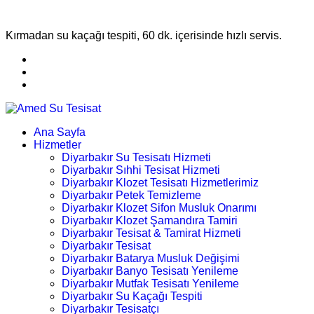
Kırmadan su kaçağı tespiti, 60 dk. içerisinde hızlı servis.
Ana Sayfa
Hizmetler
Diyarbakır Su Tesisatı Hizmeti
Diyarbakır Sıhhi Tesisat Hizmeti
Diyarbakır Klozet Tesisatı Hizmetlerimiz
Diyarbakır Petek Temizleme
Diyarbakır Klozet Sifon Musluk Onarımı
Diyarbakır Klozet Şamandıra Tamiri
Diyarbakır Tesisat & Tamirat Hizmeti
Diyarbakır Tesisat
Diyarbakır Batarya Musluk Değişimi
Diyarbakır Banyo Tesisatı Yenileme
Diyarbakır Mutfak Tesisatı Yenileme
Diyarbakır Su Kaçağı Tespiti
Diyarbakır Tesisatçı