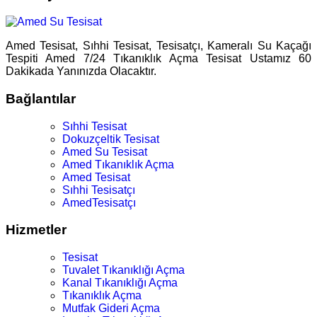
Amed Tesisat, Sıhhi Tesisat, Tesisatçı, Kameralı Su Kaçağı
Tespiti Amed 7/24 Tıkanıklık Açma Tesisat Ustamız 60
Dakikada Yanınızda Olacaktır.
Bağlantılar
Sıhhi Tesisat
Dokuzçeltik Tesisat
Amed Su Tesisat
Amed Tıkanıklık Açma
Amed Tesisat
Sıhhi Tesisatçı
AmedTesisatçı
Hizmetler
Tesisat
Tuvalet Tıkanıklığı Açma
Kanal Tıkanıklığı Açma
Tıkanıklık Açma
Mutfak Gideri Açma