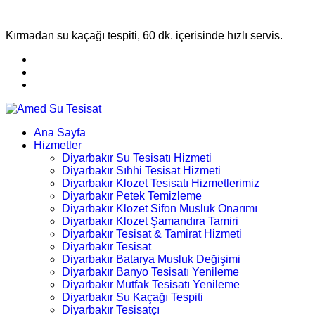
Kırmadan su kaçağı tespiti, 60 dk. içerisinde hızlı servis.
Ana Sayfa
Hizmetler
Diyarbakır Su Tesisatı Hizmeti
Diyarbakır Sıhhi Tesisat Hizmeti
Diyarbakır Klozet Tesisatı Hizmetlerimiz
Diyarbakır Petek Temizleme
Diyarbakır Klozet Sifon Musluk Onarımı
Diyarbakır Klozet Şamandıra Tamiri
Diyarbakır Tesisat & Tamirat Hizmeti
Diyarbakır Tesisat
Diyarbakır Batarya Musluk Değişimi
Diyarbakır Banyo Tesisatı Yenileme
Diyarbakır Mutfak Tesisatı Yenileme
Diyarbakır Su Kaçağı Tespiti
Diyarbakır Tesisatçı