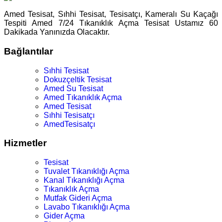
Amed Tesisat, Sıhhi Tesisat, Tesisatçı, Kameralı Su Kaçağı
Tespiti Amed 7/24 Tıkanıklık Açma Tesisat Ustamız 60
Dakikada Yanınızda Olacaktır.
Bağlantılar
Sıhhi Tesisat
Dokuzçeltik Tesisat
Amed Su Tesisat
Amed Tıkanıklık Açma
Amed Tesisat
Sıhhi Tesisatçı
AmedTesisatçı
Hizmetler
Tesisat
Tuvalet Tıkanıklığı Açma
Kanal Tıkanıklığı Açma
Tıkanıklık Açma
Mutfak Gideri Açma
Lavabo Tıkanıklığı Açma
Gider Açma