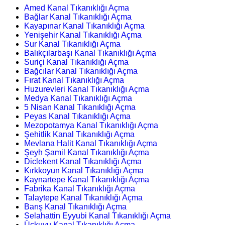
Amed Kanal Tıkanıklığı Açma
Bağlar Kanal Tıkanıklığı Açma
Kayapınar Kanal Tıkanıklığı Açma
Yenişehir Kanal Tıkanıklığı Açma
Sur Kanal Tıkanıklığı Açma
Balıkçılarbaşı Kanal Tıkanıklığı Açma
Suriçi Kanal Tıkanıklığı Açma
Bağcılar Kanal Tıkanıklığı Açma
Fırat Kanal Tıkanıklığı Açma
Huzurevleri Kanal Tıkanıklığı Açma
Medya Kanal Tıkanıklığı Açma
5 Nisan Kanal Tıkanıklığı Açma
Peyas Kanal Tıkanıklığı Açma
Mezopotamya Kanal Tıkanıklığı Açma
Şehitlik Kanal Tıkanıklığı Açma
Mevlana Halit Kanal Tıkanıklığı Açma
Şeyh Şamil Kanal Tıkanıklığı Açma
Diclekent Kanal Tıkanıklığı Açma
Kırkkoyun Kanal Tıkanıklığı Açma
Kaynartepe Kanal Tıkanıklığı Açma
Fabrika Kanal Tıkanıklığı Açma
Talaytepe Kanal Tıkanıklığı Açma
Barış Kanal Tıkanıklığı Açma
Selahattin Eyyubi Kanal Tıkanıklığı Açma
Üçkuyu Kanal Tıkanıklığı Açma