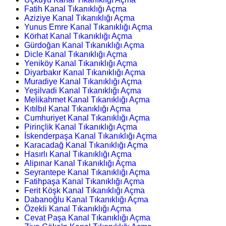
Fatih Kanal Tıkanıklığı Açma
Aziziye Kanal Tıkanıklığı Açma
Yunus Emre Kanal Tıkanıklığı Açma
Körhat Kanal Tıkanıklığı Açma
Gürdoğan Kanal Tıkanıklığı Açma
Dicle Kanal Tıkanıklığı Açma
Yeniköy Kanal Tıkanıklığı Açma
Diyarbakır Kanal Tıkanıklığı Açma
Muradiye Kanal Tıkanıklığı Açma
Yeşilvadi Kanal Tıkanıklığı Açma
Melikahmet Kanal Tıkanıklığı Açma
Kıtılbıl Kanal Tıkanıklığı Açma
Cumhuriyet Kanal Tıkanıklığı Açma
Pirinçlik Kanal Tıkanıklığı Açma
İskenderpaşa Kanal Tıkanıklığı Açma
Karacadağ Kanal Tıkanıklığı Açma
Hasırlı Kanal Tıkanıklığı Açma
Alipınar Kanal Tıkanıklığı Açma
Seyrantepe Kanal Tıkanıklığı Açma
Fatihpaşa Kanal Tıkanıklığı Açma
Ferit Köşk Kanal Tıkanıklığı Açma
Dabanoğlu Kanal Tıkanıklığı Açma
Özekli Kanal Tıkanıklığı Açma
Cevat Paşa Kanal Tıkanıklığı Açma