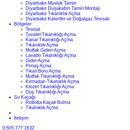
Diyarbakır Musluk Tamiri
Diyarbakır Duşakabin Tamiri Montajı
Diyarbakır Tıkanıklık Açma
Diyarbakır Kalorifer ve Doğalgaz Tesisatı
Bölgeler
Tesisat
Tuvalet Tıkanıklığı Açma
Kanal Tıkanıklığı Açma
Tıkanıklık Açma
Mutfak Gideri Açma
Lavabo Tıkanıklığı Açma
Gider Açma
Pimaş Açma
Tıkalı Boru Açma
Mutfak Tıkanıklığı Açma
Kırmadan Tıkanıklık Açma
Klozet Tıkanıklığı Açma
Duş Tıkanıklığı Açma
Su Kaçağı
Robotla Kaçak Bulma
Tıkanıklık Açma
İletişim
0.505.777 1632