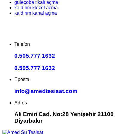
güleçoba tıkalı açma
kaldırım klozet açma
kaldırım kanal açma
Telefon
0.505.777 1632
0.505.777 1632
Eposta
info@amedtesisat.com
Adres
Ali Emiri Cad. No:28 Yenişehir 21100
Diyarbakır