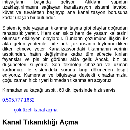
ihtiyaçların başında geliyor. Atıkların yapıdan
uzaklaştırılmasını sağlayan kanalizasyon sistemi lavabo,
küvet ve tuvaletten başlayıp ana kanalizasyon borusuna
kadar ulaşan bir bütündür.
Sistem içinde yaşanan tıkanma, taşma gibi olaylar doğrudan
rahatsızlık yaratır. Hem can sıkıcı hem de yaşam kalitesini
olumsuz etkileyen olaylardır. Bunların çözümüne ilişkin ilk
akla gelen yöntemler bile pek çok insanın tüylerini diken
diken etmeye yeter. Kanalizasyondaki tıkanmanın yerinin
tespitinden, hattın değişimine kadar tüm süreçte kırılan
fayanslar ve pis bir görüntü akla gelir. Ancak, biz bu
düşünceleri siliyoruz. Son teknoloji cihazları ve uzman
kadromuz ile sistemdeki sorunu kırıp dökmeden tespit
ediyoruz. Kameralar ve bilgisayar destekli cihazlarımızla,
çoğu zaman hiçbir yeri kırmadan tıkanmaları açıyoruz.
Kırmadan su kaçağı tespiti, 60 dk. içerisinde hızlı servis.
0.505.777 1632
çölgüzeli kanal açma
Kanal Tıkanıklığı Açma