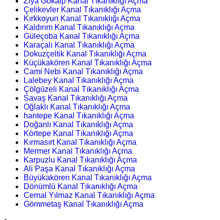
Ziya Gökalp Kanal Tıkanıklığı Açma
Çelikevler Kanal Tıkanıklığı Açma
Kırkkoyun Kanal Tıkanıklığı Açma
Kaldırım Kanal Tıkanıklığı Açma
Güleçoba Kanal Tıkanıklığı Açma
Karaçalı Kanal Tıkanıklığı Açma
Dokuzçeltik Kanal Tıkanıklığı Açma
Küçükakören Kanal Tıkanıklığı Açma
Cami Nebi Kanal Tıkanıklığı Açma
Lalebey Kanal Tıkanıklığı Açma
Çölgüzeli Kanal Tıkanıklığı Açma
Savaş Kanal Tıkanıklığı Açma
Oğlaklı Kanal Tıkanıklığı Açma
hantepe Kanal Tıkanıklığı Açma
Doğanlı Kanal Tıkanıklığı Açma
Körtepe Kanal Tıkanıklığı Açma
Kırmasırt Kanal Tıkanıklığı Açma
Mermer Kanal Tıkanıklığı Açma
Karpuzlu Kanal Tıkanıklığı Açma
Ali Paşa Kanal Tıkanıklığı Açma
Büyükakören Kanal Tıkanıklığı Açma
Dönümlü Kanal Tıkanıklığı Açma
Cemal Yılmaz Kanal Tıkanıklığı Açma
Gömmetaş Kanal Tıkanıklığı Açma