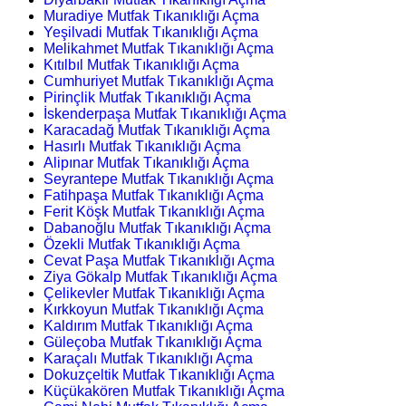
Muradiye Mutfak Tıkanıklığı Açma
Yeşilvadi Mutfak Tıkanıklığı Açma
Melikahmet Mutfak Tıkanıklığı Açma
Kıtılbıl Mutfak Tıkanıklığı Açma
Cumhuriyet Mutfak Tıkanıklığı Açma
Pirinçlik Mutfak Tıkanıklığı Açma
İskenderpaşa Mutfak Tıkanıklığı Açma
Karacadağ Mutfak Tıkanıklığı Açma
Hasırlı Mutfak Tıkanıklığı Açma
Alipınar Mutfak Tıkanıklığı Açma
Seyrantepe Mutfak Tıkanıklığı Açma
Fatihpaşa Mutfak Tıkanıklığı Açma
Ferit Köşk Mutfak Tıkanıklığı Açma
Dabanoğlu Mutfak Tıkanıklığı Açma
Özekli Mutfak Tıkanıklığı Açma
Cevat Paşa Mutfak Tıkanıklığı Açma
Ziya Gökalp Mutfak Tıkanıklığı Açma
Çelikevler Mutfak Tıkanıklığı Açma
Kırkkoyun Mutfak Tıkanıklığı Açma
Kaldırım Mutfak Tıkanıklığı Açma
Güleçoba Mutfak Tıkanıklığı Açma
Karaçalı Mutfak Tıkanıklığı Açma
Dokuzçeltik Mutfak Tıkanıklığı Açma
Küçükakören Mutfak Tıkanıklığı Açma