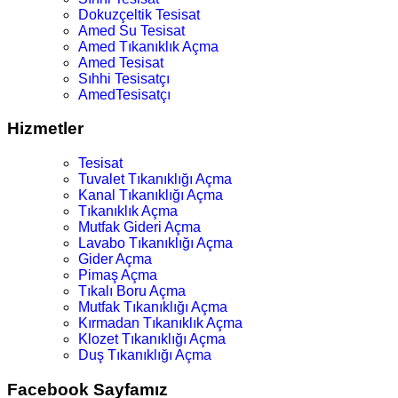
Dokuzçeltik Tesisat
Amed Su Tesisat
Amed Tıkanıklık Açma
Amed Tesisat
Sıhhi Tesisatçı
AmedTesisatçı
Hizmetler
Tesisat
Tuvalet Tıkanıklığı Açma
Kanal Tıkanıklığı Açma
Tıkanıklık Açma
Mutfak Gideri Açma
Lavabo Tıkanıklığı Açma
Gider Açma
Pimaş Açma
Tıkalı Boru Açma
Mutfak Tıkanıklığı Açma
Kırmadan Tıkanıklık Açma
Klozet Tıkanıklığı Açma
Duş Tıkanıklığı Açma
Facebook Sayfamız