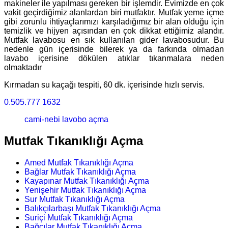
makineler ile yapılması gereken bir işlemdir. Evimizde en çok
vakit geçirdiğimiz alanlardan biri mutfaktır. Mutfak yeme içme
gibi zorunlu ihtiyaçlarımızı karşıladığımız bir alan olduğu için
temizlik ve hijyen açısından en çok dikkat ettiğimiz alandır.
Mutfak lavabosu en sık kullanılan gider lavabosudur. Bu
nedenle gün içerisinde bilerek ya da farkında olmadan
lavabo içerisine dökülen atıklar tıkanmalara neden
olmaktadır
Kırmadan su kaçağı tespiti, 60 dk. içerisinde hızlı servis.
0.505.777 1632
cami-nebi lavobo açma
Mutfak Tıkanıklığı Açma
Amed Mutfak Tıkanıklığı Açma
Bağlar Mutfak Tıkanıklığı Açma
Kayapınar Mutfak Tıkanıklığı Açma
Yenişehir Mutfak Tıkanıklığı Açma
Sur Mutfak Tıkanıklığı Açma
Balıkçılarbaşı Mutfak Tıkanıklığı Açma
Suriçi Mutfak Tıkanıklığı Açma
Bağcılar Mutfak Tıkanıklığı Açma