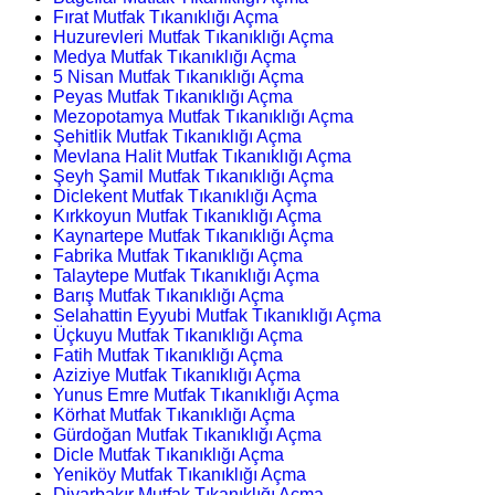
Fırat Mutfak Tıkanıklığı Açma
Huzurevleri Mutfak Tıkanıklığı Açma
Medya Mutfak Tıkanıklığı Açma
5 Nisan Mutfak Tıkanıklığı Açma
Peyas Mutfak Tıkanıklığı Açma
Mezopotamya Mutfak Tıkanıklığı Açma
Şehitlik Mutfak Tıkanıklığı Açma
Mevlana Halit Mutfak Tıkanıklığı Açma
Şeyh Şamil Mutfak Tıkanıklığı Açma
Diclekent Mutfak Tıkanıklığı Açma
Kırkkoyun Mutfak Tıkanıklığı Açma
Kaynartepe Mutfak Tıkanıklığı Açma
Fabrika Mutfak Tıkanıklığı Açma
Talaytepe Mutfak Tıkanıklığı Açma
Barış Mutfak Tıkanıklığı Açma
Selahattin Eyyubi Mutfak Tıkanıklığı Açma
Üçkuyu Mutfak Tıkanıklığı Açma
Fatih Mutfak Tıkanıklığı Açma
Aziziye Mutfak Tıkanıklığı Açma
Yunus Emre Mutfak Tıkanıklığı Açma
Körhat Mutfak Tıkanıklığı Açma
Gürdoğan Mutfak Tıkanıklığı Açma
Dicle Mutfak Tıkanıklığı Açma
Yeniköy Mutfak Tıkanıklığı Açma
Diyarbakır Mutfak Tıkanıklığı Açma