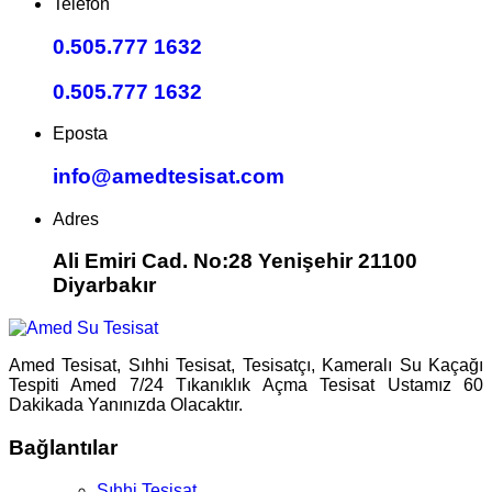
Telefon
0.505.777 1632
0.505.777 1632
Eposta
info@amedtesisat.com
Adres
Ali Emiri Cad. No:28 Yenişehir 21100
Diyarbakır
Amed Tesisat, Sıhhi Tesisat, Tesisatçı, Kameralı Su Kaçağı
Tespiti Amed 7/24 Tıkanıklık Açma Tesisat Ustamız 60
Dakikada Yanınızda Olacaktır.
Bağlantılar
Sıhhi Tesisat