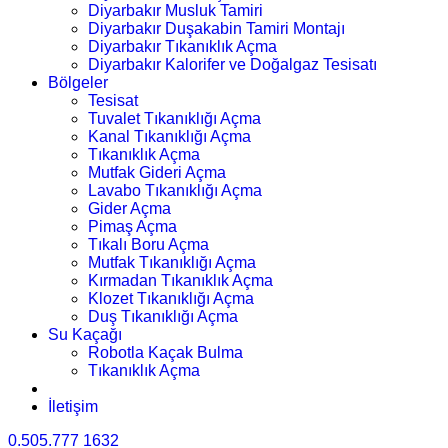
Diyarbakır Musluk Tamiri
Diyarbakır Duşakabin Tamiri Montajı
Diyarbakır Tıkanıklık Açma
Diyarbakır Kalorifer ve Doğalgaz Tesisatı
Bölgeler
Tesisat
Tuvalet Tıkanıklığı Açma
Kanal Tıkanıklığı Açma
Tıkanıklık Açma
Mutfak Gideri Açma
Lavabo Tıkanıklığı Açma
Gider Açma
Pimaş Açma
Tıkalı Boru Açma
Mutfak Tıkanıklığı Açma
Kırmadan Tıkanıklık Açma
Klozet Tıkanıklığı Açma
Duş Tıkanıklığı Açma
Su Kaçağı
Robotla Kaçak Bulma
Tıkanıklık Açma
İletişim
0.505.777 1632