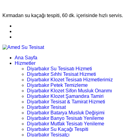
Kırmadan su kaçağı tespiti, 60 dk. içerisinde hızlı servis.
Ana Sayfa
Hizmetler
Diyarbakır Su Tesisatı Hizmeti
Diyarbakır Sıhhi Tesisat Hizmeti
Diyarbakır Klozet Tesisatı Hizmetlerimiz
Diyarbakır Petek Temizleme
Diyarbakır Klozet Sifon Musluk Onarımı
Diyarbakır Klozet Şamandıra Tamiri
Diyarbakır Tesisat & Tamirat Hizmeti
Diyarbakır Tesisat
Diyarbakır Batarya Musluk Değişimi
Diyarbakır Banyo Tesisatı Yenileme
Diyarbakır Mutfak Tesisatı Yenileme
Diyarbakır Su Kaçağı Tespiti
Diyarbakır Tesisatçı