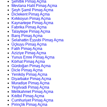
Şehitlik Pimaş Açma
Mevlana Halit Pimaş Açma
Şeyh Şamil Pimaş Açma
Diclekent Pimaş Açma
Kırkkoyun Pimaş Açma
Kaynartepe Pimaş Açma
Fabrika Pimaş Açma
Talaytepe Pimaş Açma
Barış Pimaş Açma
Selahattin Eyyubi Pimaş Açma
Üçkuyu Pimaş Açma
Fatih Pimaş Açma
Aziziye Pimaş Açma
Yunus Emre Pimaş Açma
Körhat Pimaş Açma
Gürdoğan Pimaş Açma
Dicle Pimaş Açma
Yeniköy Pimaş Açma
Diyarbakır Pimaş Açma
Muradiye Pimaş Açma
Yeşilvadi Pimaş Açma
Melikahmet Pimaş Açma
Kıtılbıl Pimaş Açma
Cumhuriyet Pimaş Açma
Pirinçlik Pimaş Açma