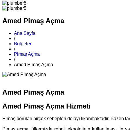
Amed Pimaş Açma
Ana Sayfa
/
Bölgeler
/
Pimaş Açma
/
Amed Pimaş Açma
Amed Pimaş Açma
Amed Pimaş Açma Hizmeti
Pimaş boruları birçok sebepten dolayı tıkanmaktadır. Bazen 
Pimaş açma, ülkemizde robot teknolojinin kullanılması ile yay