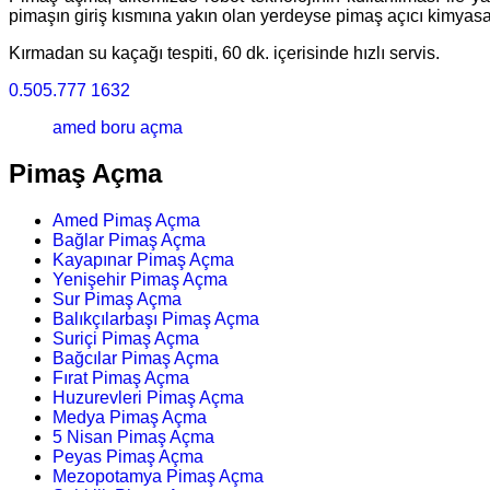
pimaşın giriş kısmına yakın olan yerdeyse pimaş açıcı kimyasal 
Kırmadan su kaçağı tespiti, 60 dk. içerisinde hızlı servis.
0.505.777 1632
amed boru açma
Pimaş Açma
Amed Pimaş Açma
Bağlar Pimaş Açma
Kayapınar Pimaş Açma
Yenişehir Pimaş Açma
Sur Pimaş Açma
Balıkçılarbaşı Pimaş Açma
Suriçi Pimaş Açma
Bağcılar Pimaş Açma
Fırat Pimaş Açma
Huzurevleri Pimaş Açma
Medya Pimaş Açma
5 Nisan Pimaş Açma
Peyas Pimaş Açma
Mezopotamya Pimaş Açma