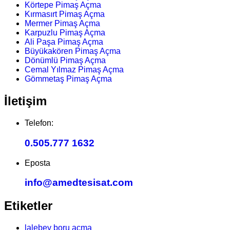
Körtepe Pimaş Açma
Kırmasırt Pimaş Açma
Mermer Pimaş Açma
Karpuzlu Pimaş Açma
Ali Paşa Pimaş Açma
Büyükakören Pimaş Açma
Dönümlü Pimaş Açma
Cemal Yılmaz Pimaş Açma
Gömmetaş Pimaş Açma
İletişim
Telefon:
0.505.777 1632
Eposta
info@amedtesisat.com
Etiketler
lalebey boru açma