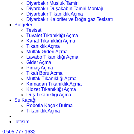
Diyarbakır Musluk Tamiri
Diyarbakır Duşakabin Tamiri Montajı
Diyarbakır Tıkanıklık Açma
Diyarbakır Kalorifer ve Doğalgaz Tesisatı
Bölgeler
Tesisat
Tuvalet Tıkanıklığı Açma
Kanal Tıkanıklığı Açma
Tıkanıklık Açma
Mutfak Gideri Açma
Lavabo Tıkanıklığı Açma
Gider Açma
Pimaş Açma
Tıkalı Boru Açma
Mutfak Tıkanıklığı Açma
Kırmadan Tıkanıklık Açma
Klozet Tıkanıklığı Açma
Duş Tıkanıklığı Açma
Su Kaçağı
Robotla Kaçak Bulma
Tıkanıklık Açma
İletişim
0.505.777 1632