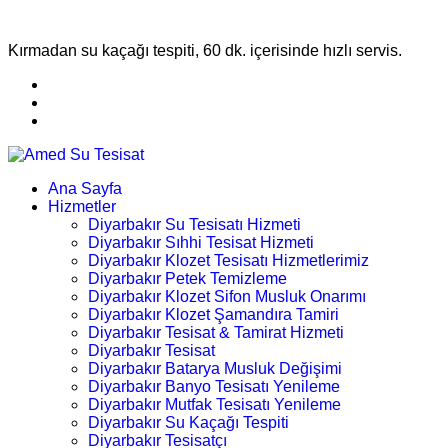
Kırmadan su kaçağı tespiti, 60 dk. içerisinde hızlı servis.
Ana Sayfa
Hizmetler
Diyarbakır Su Tesisatı Hizmeti
Diyarbakır Sıhhi Tesisat Hizmeti
Diyarbakır Klozet Tesisatı Hizmetlerimiz
Diyarbakır Petek Temizleme
Diyarbakır Klozet Sifon Musluk Onarımı
Diyarbakır Klozet Şamandıra Tamiri
Diyarbakır Tesisat & Tamirat Hizmeti
Diyarbakır Tesisat
Diyarbakır Batarya Musluk Değişimi
Diyarbakır Banyo Tesisatı Yenileme
Diyarbakır Mutfak Tesisatı Yenileme
Diyarbakır Su Kaçağı Tespiti
Diyarbakır Tesisatçı