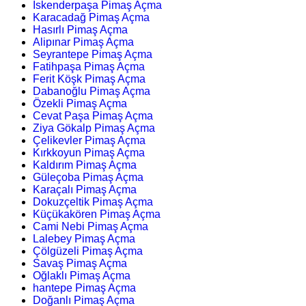
İskenderpaşa Pimaş Açma
Karacadağ Pimaş Açma
Hasırlı Pimaş Açma
Alipınar Pimaş Açma
Seyrantepe Pimaş Açma
Fatihpaşa Pimaş Açma
Ferit Köşk Pimaş Açma
Dabanoğlu Pimaş Açma
Özekli Pimaş Açma
Cevat Paşa Pimaş Açma
Ziya Gökalp Pimaş Açma
Çelikevler Pimaş Açma
Kırkkoyun Pimaş Açma
Kaldırım Pimaş Açma
Güleçoba Pimaş Açma
Karaçalı Pimaş Açma
Dokuzçeltik Pimaş Açma
Küçükakören Pimaş Açma
Cami Nebi Pimaş Açma
Lalebey Pimaş Açma
Çölgüzeli Pimaş Açma
Savaş Pimaş Açma
Oğlaklı Pimaş Açma
hantepe Pimaş Açma
Doğanlı Pimaş Açma