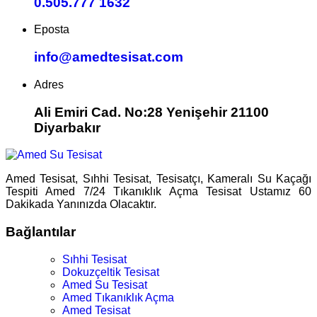
0.505.777 1632
Eposta
info@amedtesisat.com
Adres
Ali Emiri Cad. No:28 Yenişehir 21100
Diyarbakır
Amed Tesisat, Sıhhi Tesisat, Tesisatçı, Kameralı Su Kaçağı
Tespiti Amed 7/24 Tıkanıklık Açma Tesisat Ustamız 60
Dakikada Yanınızda Olacaktır.
Bağlantılar
Sıhhi Tesisat
Dokuzçeltik Tesisat
Amed Su Tesisat
Amed Tıkanıklık Açma
Amed Tesisat