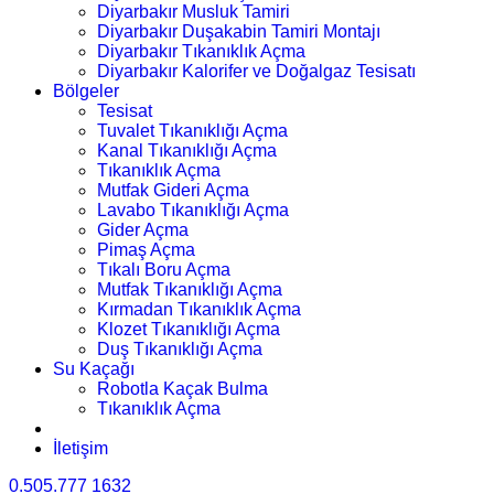
Diyarbakır Musluk Tamiri
Diyarbakır Duşakabin Tamiri Montajı
Diyarbakır Tıkanıklık Açma
Diyarbakır Kalorifer ve Doğalgaz Tesisatı
Bölgeler
Tesisat
Tuvalet Tıkanıklığı Açma
Kanal Tıkanıklığı Açma
Tıkanıklık Açma
Mutfak Gideri Açma
Lavabo Tıkanıklığı Açma
Gider Açma
Pimaş Açma
Tıkalı Boru Açma
Mutfak Tıkanıklığı Açma
Kırmadan Tıkanıklık Açma
Klozet Tıkanıklığı Açma
Duş Tıkanıklığı Açma
Su Kaçağı
Robotla Kaçak Bulma
Tıkanıklık Açma
İletişim
0.505.777 1632