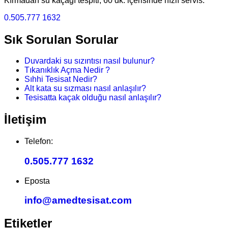
Kırmadan su kaçağı tespiti, 60 dk. içerisinde hızlı servis.
0.505.777 1632
Sık Sorulan Sorular
Duvardaki su sızıntısı nasıl bulunur?
Tıkanıklık Açma Nedir ?
Sıhhi Tesisat Nedir?
Alt kata su sızması nasıl anlaşılır?
Tesisatta kaçak olduğu nasıl anlaşılır?
İletişim
Telefon:
0.505.777 1632
Eposta
info@amedtesisat.com
Etiketler