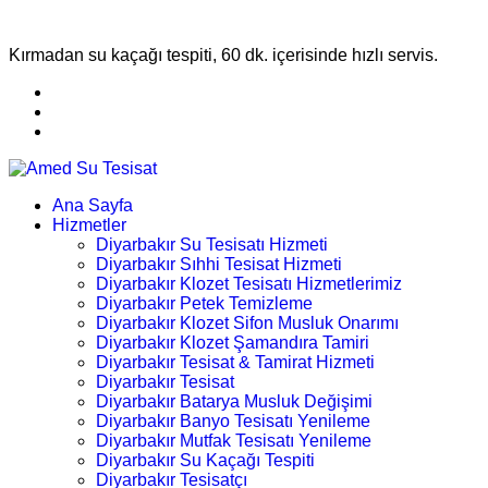
Kırmadan su kaçağı tespiti, 60 dk. içerisinde hızlı servis.
Ana Sayfa
Hizmetler
Diyarbakır Su Tesisatı Hizmeti
Diyarbakır Sıhhi Tesisat Hizmeti
Diyarbakır Klozet Tesisatı Hizmetlerimiz
Diyarbakır Petek Temizleme
Diyarbakır Klozet Sifon Musluk Onarımı
Diyarbakır Klozet Şamandıra Tamiri
Diyarbakır Tesisat & Tamirat Hizmeti
Diyarbakır Tesisat
Diyarbakır Batarya Musluk Değişimi
Diyarbakır Banyo Tesisatı Yenileme
Diyarbakır Mutfak Tesisatı Yenileme
Diyarbakır Su Kaçağı Tespiti
Diyarbakır Tesisatçı