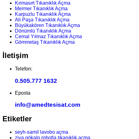
Kırmasırt Tıkanıklık Açma
Mermer Tıkanıklık Açma
Karpuzlu Tıkanıklık Açma
Ali Paşa Tıkanıklık Açma
Büyükakören Tıkanıklık Açma
Dönümlü Tıkanıklık Açma
Cemal Yılmaz Tıkanıklık Açma
Gömmetaş Tıkanıklık Açma
İletişim
Telefon:
0.505.777 1632
Eposta
info@amedtesisat.com
Etiketler
seyh-samil lavobo açma
ziya gökalp robotla tıkanıklık açma