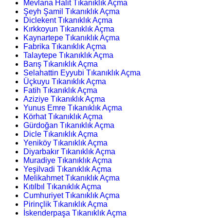
Mevlana Halit Tıkanıklık Açma
Şeyh Şamil Tıkanıklık Açma
Diclekent Tıkanıklık Açma
Kırkkoyun Tıkanıklık Açma
Kaynartepe Tıkanıklık Açma
Fabrika Tıkanıklık Açma
Talaytepe Tıkanıklık Açma
Barış Tıkanıklık Açma
Selahattin Eyyubi Tıkanıklık Açma
Üçkuyu Tıkanıklık Açma
Fatih Tıkanıklık Açma
Aziziye Tıkanıklık Açma
Yunus Emre Tıkanıklık Açma
Körhat Tıkanıklık Açma
Gürdoğan Tıkanıklık Açma
Dicle Tıkanıklık Açma
Yeniköy Tıkanıklık Açma
Diyarbakır Tıkanıklık Açma
Muradiye Tıkanıklık Açma
Yeşilvadi Tıkanıklık Açma
Melikahmet Tıkanıklık Açma
Kıtılbıl Tıkanıklık Açma
Cumhuriyet Tıkanıklık Açma
Pirinçlik Tıkanıklık Açma
İskenderpaşa Tıkanıklık Açma