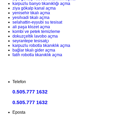
karpuzlu banyo tıkanıklığı açma
ziya gökalp kanal açma
yenisehir tıkalı açma
yesilvadi tıkalı açma
selahattin-eyyubi su tesisat
ali paşa klozet açma
kombi ve petek temizleme
dokuzçeltik lavobo açma
seyrantepe tesisatçı
karpuzlu robotla tıkanıklık açma
bağlar tıkalı gider açma
fatih robotla tıkanıklık açma
Telefon
0.505.777 1632
0.505.777 1632
Eposta