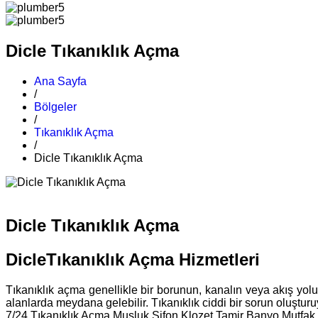
Dicle Tıkanıklık Açma
Ana Sayfa
/
Bölgeler
/
Tıkanıklık Açma
/
Dicle Tıkanıklık Açma
Dicle Tıkanıklık Açma
DicleTıkanıklık Açma Hizmetleri
Tıkanıklık açma genellikle bir borunun, kanalın veya akış yolu
alanlarda meydana gelebilir. Tıkanıklık ciddi bir sorun oluşturuyo
7/24 Tıkanıklık Açma Musluk Sifon Klozet Tamir Banyo Mutfak L