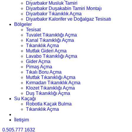
Diyarbakır Musluk Tamiri
Diyarbakır Duşakabin Tamiri Montajı
Diyarbakır Tıkanıklık Açma
Diyarbakır Kalorifer ve Doğalgaz Tesisatı
Bölgeler
Tesisat
Tuvalet Tıkanıklığı Açma
Kanal Tıkanıklığı Açma
Tıkanıklık Açma
Mutfak Gideri Açma
Lavabo Tıkanıklığı Açma
Gider Açma
Pimaş Açma
Tıkalı Boru Açma
Mutfak Tıkanıklığı Açma
Kırmadan Tıkanıklık Açma
Klozet Tıkanıklığı Açma
Duş Tıkanıklığı Açma
Su Kaçağı
Robotla Kaçak Bulma
Tıkanıklık Açma
İletişim
0.505.777 1632