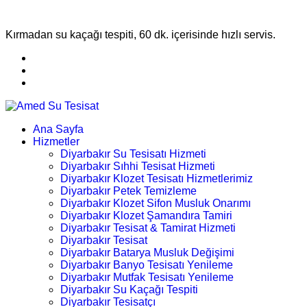
Kırmadan su kaçağı tespiti, 60 dk. içerisinde hızlı servis.
Ana Sayfa
Hizmetler
Diyarbakır Su Tesisatı Hizmeti
Diyarbakır Sıhhi Tesisat Hizmeti
Diyarbakır Klozet Tesisatı Hizmetlerimiz
Diyarbakır Petek Temizleme
Diyarbakır Klozet Sifon Musluk Onarımı
Diyarbakır Klozet Şamandıra Tamiri
Diyarbakır Tesisat & Tamirat Hizmeti
Diyarbakır Tesisat
Diyarbakır Batarya Musluk Değişimi
Diyarbakır Banyo Tesisatı Yenileme
Diyarbakır Mutfak Tesisatı Yenileme
Diyarbakır Su Kaçağı Tespiti
Diyarbakır Tesisatçı