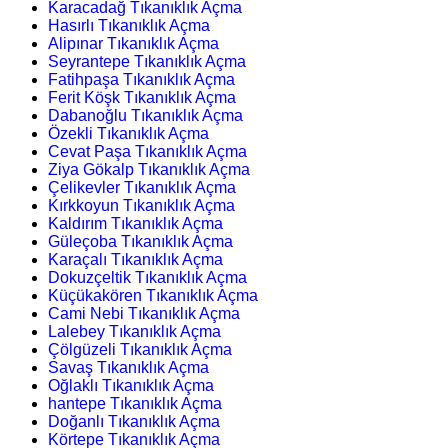
Karacadağ Tıkanıklık Açma
Hasırlı Tıkanıklık Açma
Alipınar Tıkanıklık Açma
Seyrantepe Tıkanıklık Açma
Fatihpaşa Tıkanıklık Açma
Ferit Köşk Tıkanıklık Açma
Dabanoğlu Tıkanıklık Açma
Özekli Tıkanıklık Açma
Cevat Paşa Tıkanıklık Açma
Ziya Gökalp Tıkanıklık Açma
Çelikevler Tıkanıklık Açma
Kırkkoyun Tıkanıklık Açma
Kaldırım Tıkanıklık Açma
Güleçoba Tıkanıklık Açma
Karaçalı Tıkanıklık Açma
Dokuzçeltik Tıkanıklık Açma
Küçükakören Tıkanıklık Açma
Cami Nebi Tıkanıklık Açma
Lalebey Tıkanıklık Açma
Çölgüzeli Tıkanıklık Açma
Savaş Tıkanıklık Açma
Oğlaklı Tıkanıklık Açma
hantepe Tıkanıklık Açma
Doğanlı Tıkanıklık Açma
Körtepe Tıkanıklık Açma