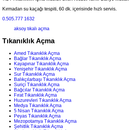
Kırmadan su kaçağı tespiti, 60 dk. içerisinde hızlı servis.
0.505.777 1632
aksoy tıkalı açma
Tıkanıklık Açma
Amed Tıkanıklık Açma
Bağlar Tıkanıklık Açma
Kayapınar Tıkanıklık Açma
Yenişehir Tıkanıklık Açma
Sur Tıkanıklık Açma
Balıkçılarbaşı Tıkanıklık Açma
Suriçi Tıkanıklık Açma
Bağcılar Tıkanıklık Açma
Fırat Tıkanıklık Açma
Huzurevleri Tıkanıklık Açma
Medya Tıkanıklık Açma
5 Nisan Tıkanıklık Açma
Peyas Tıkanıklık Açma
Mezopotamya Tıkanıklık Açma
Şehitlik Tıkanıklık Açma